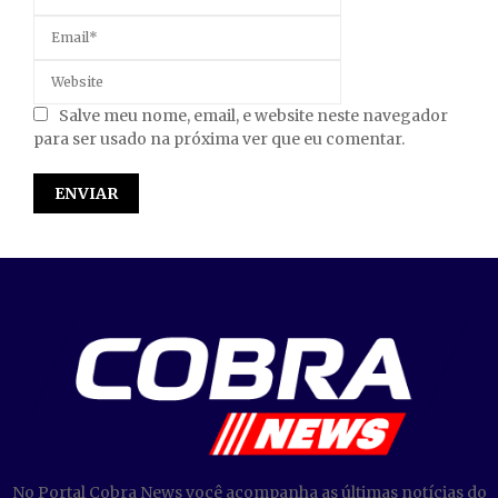
Salve meu nome, email, e website neste navegador
para ser usado na próxima ver que eu comentar.
No Portal Cobra News você acompanha as últimas notícias do