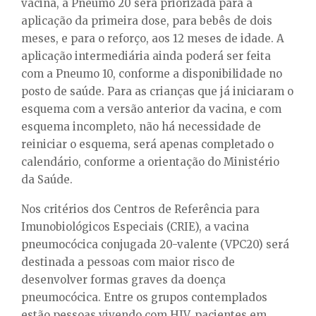
vacina, a Pneumo 20 será priorizada para a
aplicação da primeira dose, para bebês de dois
meses, e para o reforço, aos 12 meses de idade. A
aplicação intermediária ainda poderá ser feita
com a Pneumo 10, conforme a disponibilidade no
posto de saúde. Para as crianças que já iniciaram o
esquema com a versão anterior da vacina, e com
esquema incompleto, não há necessidade de
reiniciar o esquema, será apenas completado o
calendário, conforme a orientação do Ministério
da Saúde.
Nos critérios dos Centros de Referência para
Imunobiológicos Especiais (CRIE), a vacina
pneumocócica conjugada 20-valente (VPC20) será
destinada a pessoas com maior risco de
desenvolver formas graves da doença
pneumocócica. Entre os grupos contemplados
estão pessoas vivendo com HIV, pacientes em