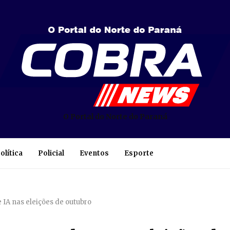
O Portal do Norte do Paraná
olítica
Policial
Eventos
Esporte
 IA nas eleições de outubro