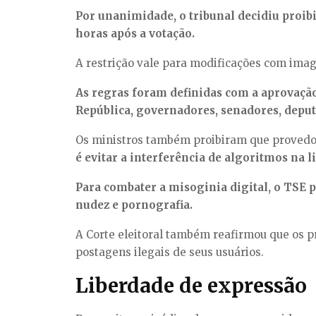
Por unanimidade, o tribunal decidiu proibi
horas após a votação.
A restrição vale para modificações com imag
As regras foram definidas com a aprovação 
República, governadores, senadores, deputad
Os ministros também proibiram que provedore
é evitar a interferência de algoritmos na l
Para combater a misoginia digital, o TSE 
nudez e pornografia.
A Corte eleitoral também reafirmou que os pr
postagens ilegais de seus usuários.
Liberdade de expressão