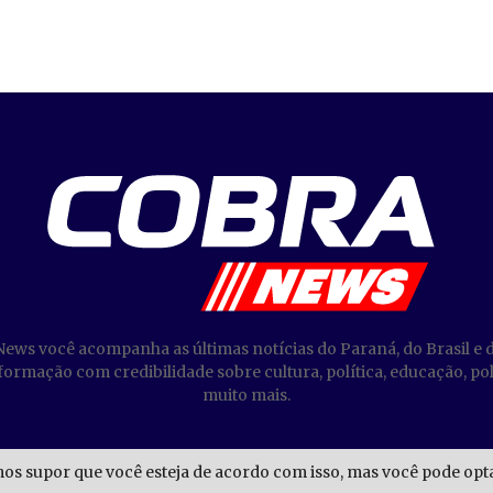
News você acompanha as últimas notícias do Paraná, do Brasil e 
ormação com credibilidade sobre cultura, política, educação, poli
muito mais.
mos supor que você esteja de acordo com isso, mas você pode optar
@2023 - Cobra News. Todos os direitos reservados.