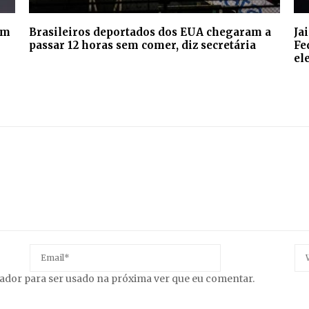
em
Brasileiros deportados dos EUA chegaram a
Ja
passar 12 horas sem comer, diz secretária
Fe
el
gador para ser usado na próxima ver que eu comentar.