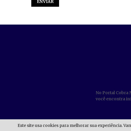
No Portal Cobra 
você encontra inf
Este site usa cookies para melhorar sua experiência. Va