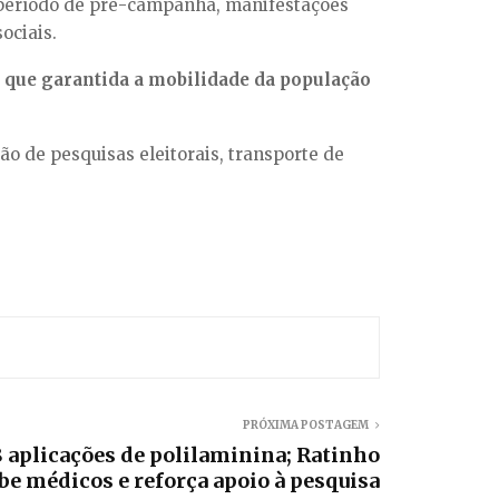
no período de pré-campanha, manifestações
ociais.
 que garantida a mobilidade da população
o de pesquisas eleitorais, transporte de
PRÓXIMA POSTAGEM
8 aplicações de polilaminina; Ratinho
be médicos e reforça apoio à pesquisa