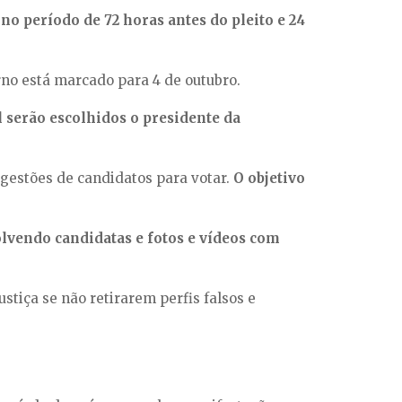
no período de 72 horas antes do pleito e 24
rno está marcado para 4 de outubro.
l serão escolhidos o presidente da
gestões de candidatos para votar.
O objetivo
lvendo candidatas e fotos e vídeos com
stiça se não retirarem perfis falsos e