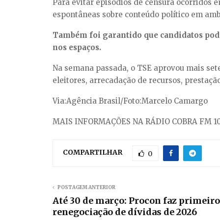
Para evitar episódios de censura ocorridos 
espontâneas sobre conteúdo político em ambi
Também foi garantido que candidatos pode
nos espaços.
Na semana passada, o TSE aprovou mais sete r
eleitores, arrecadação de recursos, prestação
Via:Agência Brasil/Foto:Marcelo Camargo
MAIS INFORMAÇÕES NA RÁDIO COBRA FM 10
COMPARTILHAR
0
POSTAGEM ANTERIOR
Até 30 de março: Procon faz primeiro
renegociação de dívidas de 2026