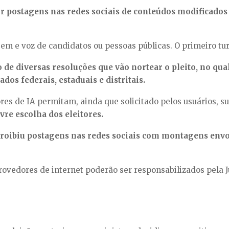
r postagens nas redes sociais de conteúdos modificados 
em e voz de candidatos ou pessoas públicas. O primeiro tu
de diversas resoluções que vão nortear o pleito, no qua
os federais, estaduais e distritais.
s de IA permitam, ainda que solicitado pelos usuários, su
ivre escolha dos eleitores.
proibiu postagens nas redes sociais com montagens envo
ovedores de internet poderão ser responsabilizados pela Ju