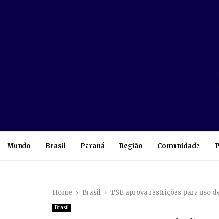
Mundo
Brasil
Paraná
Região
Comunidade
P
Home
Brasil
TSE aprova restrições para uso de
Brasil