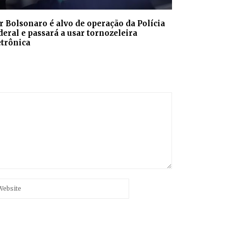
ir Bolsonaro é alvo de operação da Polícia
deral e passará a usar tornozeleira
etrônica