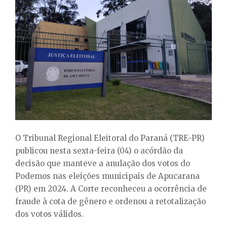
E
N
U
O Tribunal Regional Eleitoral do Paraná (TRE-PR)
publicou nesta sexta-feira (04) o acórdão da
decisão que manteve a anulação dos votos do
Podemos nas eleições municipais de Apucarana
(PR) em 2024. A Corte reconheceu a ocorrência de
fraude à cota de gênero e ordenou a retotalização
dos votos válidos.