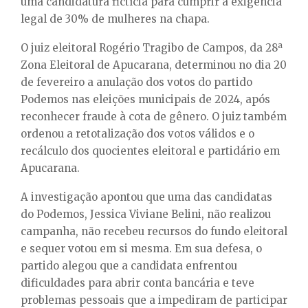
uma candidatura fictícia para cumprir a exigência
legal de 30% de mulheres na chapa.
O juiz eleitoral Rogério Tragibo de Campos, da 28ª
Zona Eleitoral de Apucarana, determinou no dia 20
de fevereiro a anulação dos votos do partido
Podemos nas eleições municipais de 2024, após
reconhecer fraude à cota de gênero. O juiz também
ordenou a retotalização dos votos válidos e o
recálculo dos quocientes eleitoral e partidário em
Apucarana.
A investigação apontou que uma das candidatas
do Podemos, Jessica Viviane Belini, não realizou
campanha, não recebeu recursos do fundo eleitoral
e sequer votou em si mesma. Em sua defesa, o
partido alegou que a candidata enfrentou
dificuldades para abrir conta bancária e teve
problemas pessoais que a impediram de participar