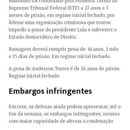
Bolsonaro foi condenado pela Primeira Turma do
Supremo Tribunal Federal (STF) a 27 anos e 3
meses de prisão, em regime inicial fechado, por
liderar uma organização criminosa que tentou
impedir a posse do presidente Lula e subverter o
Estado democrático de Direito.
Ramagem deverá cumprir pena de:
16 anos, 1 mês
e 15 dias de prisão
. Em regime inicial fechado.
A pena de Anderson Torres é de
24 anos de prisão
.
Regime inicial fechado.
Embargos infringentes
Em tese, as defesas ainda podem apresentar, até o
fim da semana, os embargos infringentes, recurso
com maior capacidade de alterar a condenação.