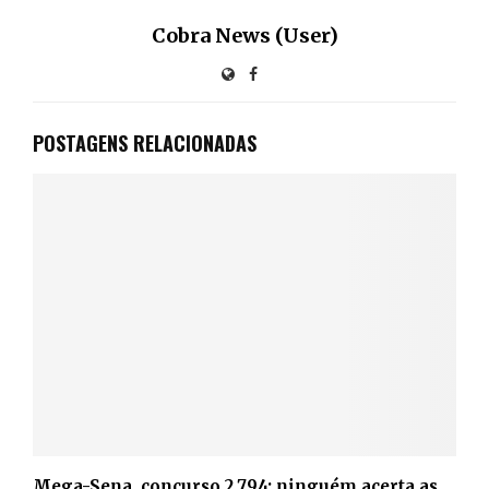
Cobra News (User)
POSTAGENS RELACIONADAS
Mega-Sena, concurso 2.794: ninguém acerta as