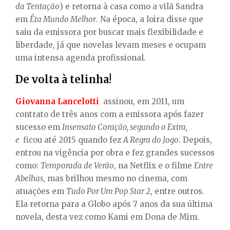
da Tentação
) e retorna à casa como a vilã Sandra
em
Êta Mundo Melhor
. Na época, a loira disse que
saiu da emissora por buscar mais flexibilidade e
liberdade, já que novelas levam meses e ocupam
uma intensa agenda profissional.
De volta à telinha!
Giovanna Lancelotti
assinou, em 2011, um
contrato de três anos com a emissora após fazer
sucesso em
Insensato Coração, segundo o Extra,
e
ficou até 2015 quando fez
A Regra do Jogo
. Depois,
entrou na vigência por obra e fez grandes sucessos
como:
Temporada de Verão
, na Netflix e o filme
Entre
Abelhas
, mas brilhou mesmo no cinema, com
atuações em
Tudo Por Um Pop Star 2
, entre outros.
Ela retorna para a Globo após 7 anos da sua última
novela, desta vez como Kami em Dona de Mim.