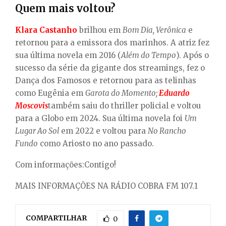
Quem mais voltou?
Klara Castanho
brilhou em
Bom Dia, Verônica
e
retornou para a emissora dos marinhos. A atriz fez
sua última novela em 2016 (
Além do Tempo
). Após o
sucesso da série da gigante dos streamings, fez o
Dança dos Famosos e retornou para as telinhas
como Eugênia em
Garota do Momento;
Eduardo
Moscovis
também saiu do thriller policial e voltou
para a Globo em 2024. Sua última novela foi
Um
Lugar Ao Sol
em 2022 e voltou para
No Rancho
Fundo
como Ariosto no ano passado.
Com informações:Contigo!
MAIS INFORMAÇÕES NA RÁDIO COBRA FM 107.1
COMPARTILHAR
0