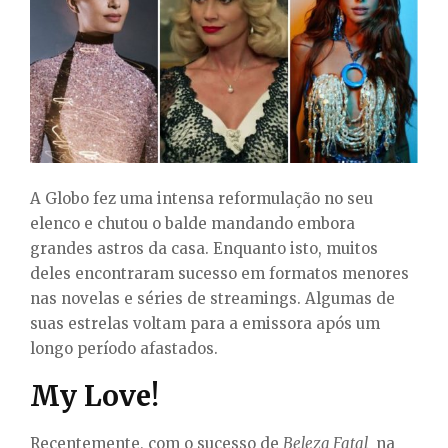
E
N
U
A Globo fez uma intensa reformulação no seu
elenco e chutou o balde mandando embora
grandes astros da casa. Enquanto isto, muitos
deles encontraram sucesso em formatos menores
nas novelas e séries de streamings. Algumas de
suas estrelas voltam para a emissora após um
longo período afastados.
My Love!
Recentemente, com o sucesso de
Beleza Fatal
na