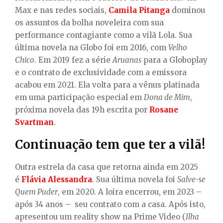
Max e nas redes sociais,
Camila Pitanga
dominou
os assuntos da bolha noveleira com sua
performance contagiante como a vilã Lola. Sua
última novela na Globo foi em 2016, com
Velho
Chico
. Em 2019 fez a série
Aruanas
para a Globoplay
e o contrato de exclusividade com a emissora
acabou em 2021. Ela volta para a vênus platinada
em uma participação especial em
Dona de Mim
,
próxima novela das 19h escrita por
Rosane
Svartman
.
Continuação tem que ter a vilã!
Outra estrela da casa que retorna ainda em 2025
é
Flávia Alessandra
. Sua última novela foi
Salve-se
Quem Puder
, em 2020. A loira encerrou, em 2023 –
após 34 anos – seu contrato com a casa. Após isto,
apresentou um reality show na Prime Video (
Ilha