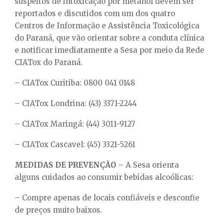
suspeitos de intoxicação por metanol devem ser
reportados e discutidos com um dos quatro
Centros de Informação e Assistência Toxicológica
do Paraná, que vão orientar sobre a conduta clínica
e notificar imediatamente a Sesa por meio da Rede
CIATox do Paraná.
– CIATox Curitiba: 0800 041 0148
– CIATox Londrina: (43) 3371-2244
– CIATox Maringá: (44) 3011-9127
– CIATox Cascavel: (45) 3321-5261
MEDIDAS DE PREVENÇÃO
– A Sesa orienta
alguns cuidados ao consumir bebidas alcoólicas:
– Compre apenas de locais confiáveis e desconfie
de preços muito baixos.