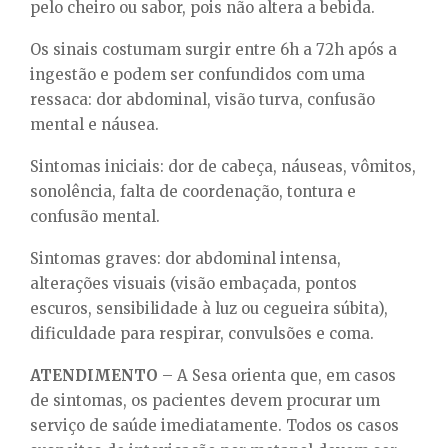
pelo cheiro ou sabor, pois não altera a bebida.
Os sinais costumam surgir entre 6h a 72h após a
ingestão e podem ser confundidos com uma
ressaca: dor abdominal, visão turva, confusão
mental e náusea.
Sintomas iniciais: dor de cabeça, náuseas, vômitos,
sonolência, falta de coordenação, tontura e
confusão mental.
Sintomas graves: dor abdominal intensa,
alterações visuais (visão embaçada, pontos
escuros, sensibilidade à luz ou cegueira súbita),
dificuldade para respirar, convulsões e coma.
ATENDIMENTO
– A Sesa orienta que, em casos
de sintomas, os pacientes devem procurar um
serviço de saúde imediatamente. Todos os casos