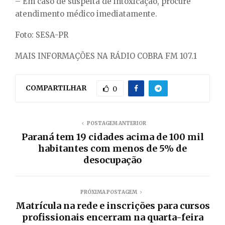
– Em caso de suspeita de intoxicação, procure
atendimento médico imediatamente.
Foto: SESA-PR
MAIS INFORMAÇÕES NA RÁDIO COBRA FM 107.1
COMPARTILHAR
0
POSTAGEM ANTERIOR
Paraná tem 19 cidades acima de 100 mil
habitantes com menos de 5% de
desocupação
PRÓXIMA POSTAGEM
Matrícula na rede e inscrições para cursos
profissionais encerram na quarta-feira