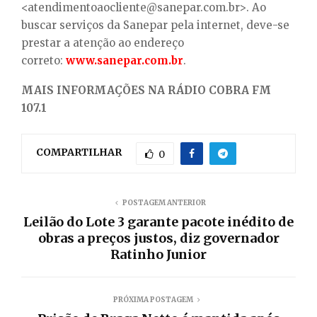
<atendimentoaocliente@sanepar.com.br>. Ao
buscar serviços da Sanepar pela internet, deve-se
prestar a atenção ao endereço
correto:
www.sanepar.com.br
.
MAIS INFORMAÇÕES NA RÁDIO COBRA FM
107.1
COMPARTILHAR
0
POSTAGEM ANTERIOR
Leilão do Lote 3 garante pacote inédito de
obras a preços justos, diz governador
Ratinho Junior
PRÓXIMA POSTAGEM