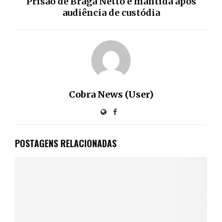
Prisão de Braga Netto é mantida após
audiência de custódia
Cobra News (User)
POSTAGENS RELACIONADAS