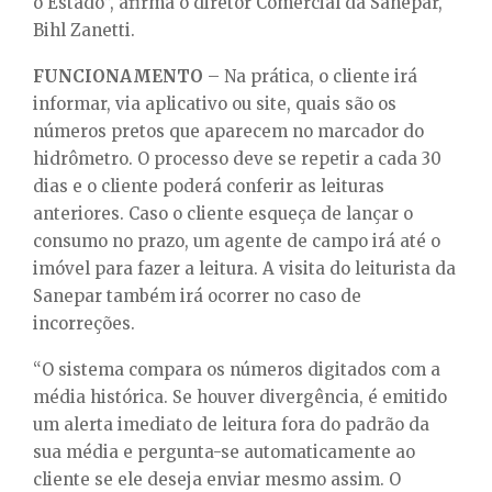
o Estado”, afirma o diretor Comercial da Sanepar,
Bihl Zanetti.
FUNCIONAMENTO
– Na prática, o cliente irá
informar, via aplicativo ou site, quais são os
números pretos que aparecem no marcador do
hidrômetro. O processo deve se repetir a cada 30
dias e o cliente poderá conferir as leituras
anteriores. Caso o cliente esqueça de lançar o
consumo no prazo, um agente de campo irá até o
imóvel para fazer a leitura. A visita do leiturista da
Sanepar também irá ocorrer no caso de
incorreções.
“O sistema compara os números digitados com a
média histórica. Se houver divergência, é emitido
um alerta imediato de leitura fora do padrão da
sua média e pergunta-se automaticamente ao
cliente se ele deseja enviar mesmo assim. O