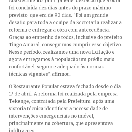
Abastecimento, Jamil Janene, destacou que a obra
foi concluída dez dias antes do prazo máximo
previsto, que era de 90 dias. “Foi um grande
desafio para toda a equipe da Secretaria realizar a
reforma e entregar a obra com antecedência.
Graças ao empenho de todos, inclusive do prefeito
Tiago Amaral, conseguimos cumprir esse objetivo.
Nesse período, realizamos uma nova licitação e
agora entregamos à população um prédio mais
confortável, seguro e adequado às normas
técnicas vigentes”, afirmou.
O Restaurante Popular estava fechado desde o dia
17 de abril. A reforma foi realizada pela empresa
Tekenge, contratada pela Prefeitura, após uma
vistoria técnica identificar a necessidade de
intervenções emergenciais no imóvel,
principalmente na cobertura, que apresentava
infiltrações.