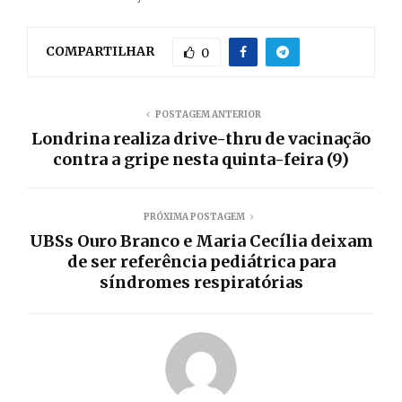
COMPARTILHAR
0
POSTAGEM ANTERIOR
Londrina realiza drive-thru de vacinação
contra a gripe nesta quinta-feira (9)
PRÓXIMA POSTAGEM
UBSs Ouro Branco e Maria Cecília deixam
de ser referência pediátrica para
síndromes respiratórias