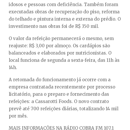
idosos e pessoas com deficiência. Também foram
executadas obras de recuperação do piso, reforma
do telhado e pintura interna e externa do prédio. O
investimento nas obras foi de R$ 350 mil.
O valor da refeição permanecerá o mesmo, sem
reajuste: R$ 3,00 por almoço. Os cardápios são
balanceados e elaborados por nutricionistas. O
local funciona de segunda a sexta-feira, das 11h às
14h.
A retomada do funcionamento já ocorre com a
empresa contratada recentemente por processo
licitatório, para o preparo e fornecimento das
refeições: a Cassarotti Foods. O novo contrato
prevê até 700 refeições diárias, totalizando 14 mil
por mês.
MAIS INFORMAÇÕES NA RÁDIO COBRA FM 107.1