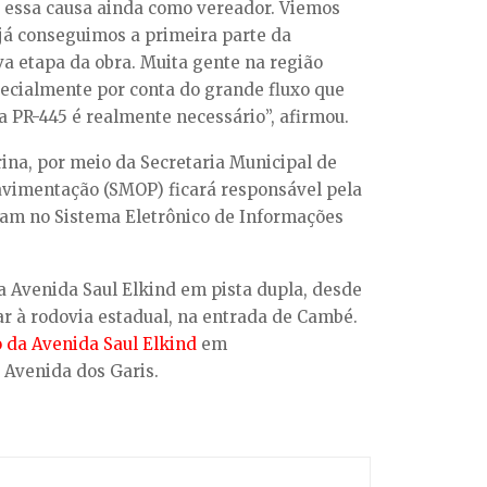
u essa causa ainda como vereador. Viemos
 já conseguimos a primeira parte da
va etapa da obra. Muita gente na região
specialmente por conta do grande fluxo que
é a PR-445 é realmente necessário”, afirmou.
rina, por meio da Secretaria Municipal de
Pavimentação (SMOP) ficará responsável pela
ntam no Sistema Eletrônico de Informações
 a Avenida Saul Elkind em pista dupla, desde
r à rodovia estadual, na entrada de Cambé.
 da Avenida Saul Elkind
em
Avenida dos Garis.