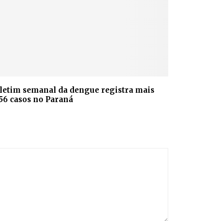
letim semanal da dengue registra mais
156 casos no Paraná