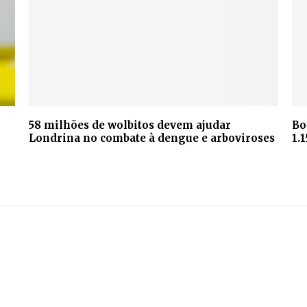
58 milhões de wolbitos devem ajudar
Bo
Londrina no combate à dengue e arboviroses
1.