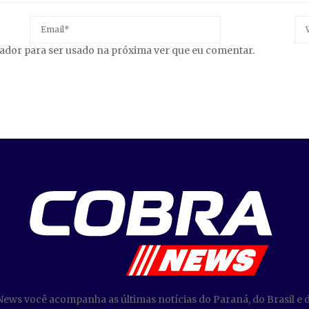
gador para ser usado na próxima ver que eu comentar.
News você acompanha as últimas notícias do Paraná, do Brasil e 