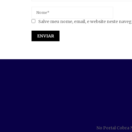
Salve meu nome, email, e website neste nave
No Portal Cobra 