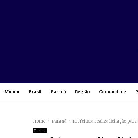
Mundo
Brasil
Paraná
Região
Comunidade
P
Home
Paraná
Prefeitura realiza licitação par
Paraná