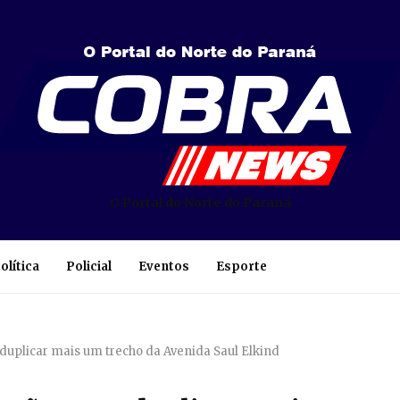
O Portal do Norte do Paraná
olítica
Policial
Eventos
Esporte
a duplicar mais um trecho da Avenida Saul Elkind