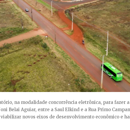
tatório, na modalidade concorrência eletrônica, para fazer a
Joni Belai Aguiar, entre a Saul Elkind e a Rua Primo Campan
 viabilizar novos eixos de desenvolvimento econômico e hab