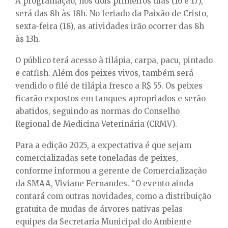
A programação, nos dois primeiros dias (16 e 17),
será das 8h às 18h. No feriado da Paixão de Cristo,
sexta-feira (18), as atividades irão ocorrer das 8h
às 13h.
O público terá acesso à tilápia, carpa, pacu, pintado
e catfish. Além dos peixes vivos, também será
vendido o filé de tilápia fresco a R$ 55. Os peixes
ficarão expostos em tanques apropriados e serão
abatidos, seguindo as normas do Conselho
Regional de Medicina Veterinária (CRMV).
Para a edição 2025, a expectativa é que sejam
comercializadas sete toneladas de peixes,
conforme informou a gerente de Comercialização
da SMAA, Viviane Fernandes. “O evento ainda
contará com outras novidades, como a distribuição
gratuita de mudas de árvores nativas pelas
equipes da Secretaria Municipal do Ambiente