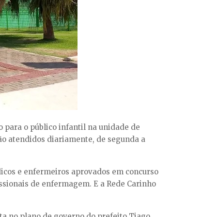
 para o público infantil na unidade de
rão atendidos diariamente, de segunda a
dicos e enfermeiros aprovados em concurso
issionais de enfermagem. E a Rede Carinho
ta no plano de governo do prefeito Tiago