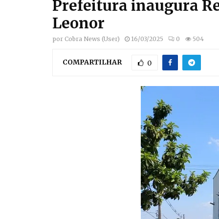
Prefeitura inaugura R
Leonor
por
Cobra News (User)
16/03/2025
0
504
COMPARTILHAR
0