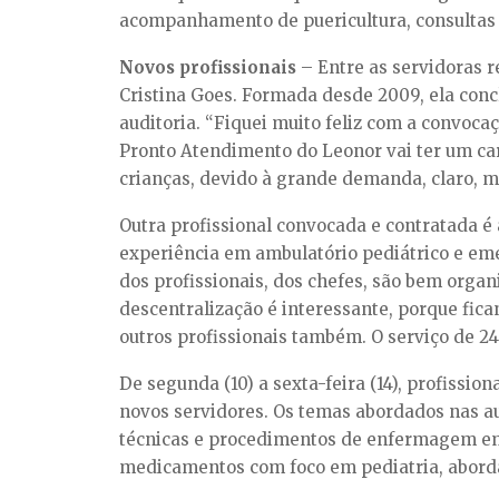
acompanhamento de puericultura, consultas d
Novos profissionais
– Entre as servidoras 
Cristina Goes. Formada desde 2009, ela conc
auditoria. “Fiquei muito feliz com a convoca
Pronto Atendimento do Leonor vai ter um ca
crianças, devido à grande demanda, claro, 
Outra profissional convocada e contratada 
experiência em ambulatório pediátrico e em
dos profissionais, dos chefes, são bem organ
descentralização é interessante, porque fic
outros profissionais também. O serviço de 24
De segunda (10) a sexta-feira (14), profiss
novos servidores. Os temas abordados nas au
técnicas e procedimentos de enfermagem em p
medicamentos com foco em pediatria, abordag