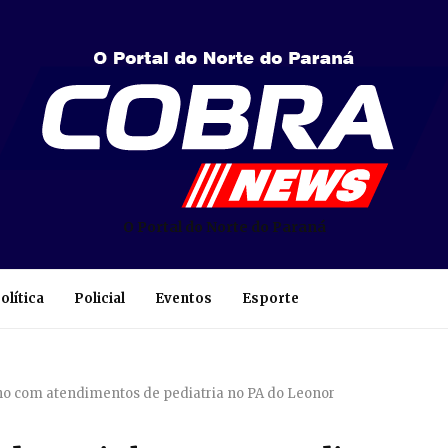
O Portal do Norte do Paraná
olítica
Policial
Eventos
Esporte
ho com atendimentos de pediatria no PA do Leonor