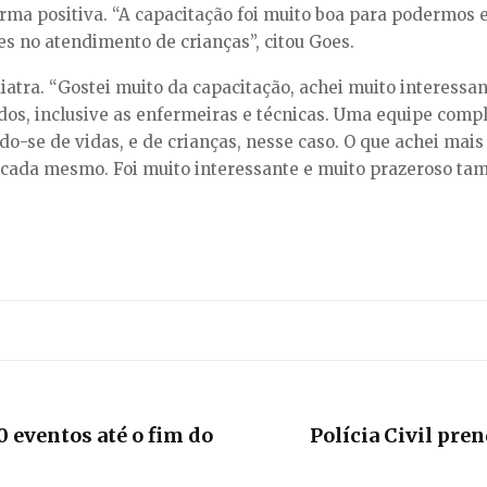
rma positiva. “A capacitação foi muito boa para podermos e
 no atendimento de crianças”, citou Goes.
atra. “Gostei muito da capacitação, achei muito interessan
odos, inclusive as enfermeiras e técnicas. Uma equipe com
ndo-se de vidas, e de crianças, nesse caso. O que achei mais
cada mesmo. Foi muito interessante e muito prazeroso tam
 eventos até o fim do
Polícia Civil pr