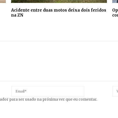
Acidente entre duas motos deixa dois feridos
Op
na ZN
co
gador para ser usado na próxima ver que eu comentar.