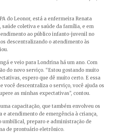
PA do Leonor, está a enfermeira Renata
saúde coletiva e saúde da família, e em
atendimento ao público infanto-juvenil no
mos descentralizando o atendimento às
iou.
ingá e veio para Londrina há um ano. Com
ão do novo serviço. “Estou gostando muito
ctativas, espero que dê muito certo. E essa
 você descentraliza o serviço, você ajuda os
upere as minhas expectativas”, contou.
or uma capacitação, que também envolveu os
ia e atendimento de emergência à criança,
 umbilical, preparo e administração de
a de prontuário eletrônico.