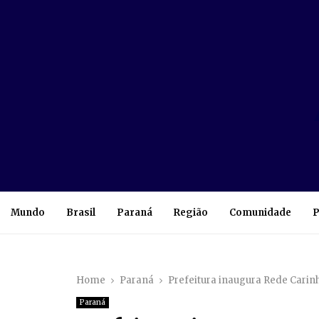
Mundo
Brasil
Paraná
Região
Comunidade
P
Home
Paraná
Prefeitura inaugura Rede Carin
Paraná