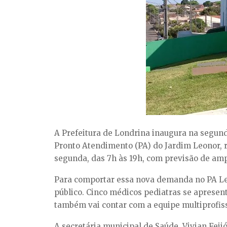
A Prefeitura de Londrina inaugura na segund
Pronto Atendimento (PA) do Jardim Leonor, r
segunda, das 7h às 19h, com previsão de ampli
Para comportar essa nova demanda no PA Le
público. Cinco médicos pediatras se apresen
também vai contar com a equipe multiprofissi
A secretária municipal de Saúde, Vivian Fei