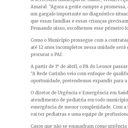
Amaral. “Agora a gente cumpre a promessa, 
um gargalo importante no diagnóstico situa
que essas famílias e essas crianças precis
Pensando nisso, escolhemos esse primeiro loc
Como o Município prossegue com a contrataç
até 12 anos incompletos nessa unidade será d
procurar o PAI.
A partir de 1º de abril, o PA do Leonor pass
“A Rede Carinho veio com enfoque de qualif
oportunidade, pretendemos expandir para a z
O diretor de Urgência e Emergência em Saúde 
atendimento de pediatria em todo município.
emergência de menor complexidade. Com a i
vai ter pediatras e uma equipe de profission
Casos que não se enquadram como urgência 