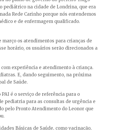
pediátrico na cidade de Londrina, que era
minada Rede Carinho porque nós entendemos
médico e de enfermagem qualificado.
e março os atendimentos para crianças de
se horário, os usuários serão direcionados a
s com experiência e atendimento à criança.
diatras. E, dando seguimento, na próxima
pal de Saúde.
PAI é o serviço de referência para o
e pediatria para as consultas de urgência e
o pelo Pronto Atendimento do Leonor que
ou.
dades Básicas de Saúde, como vacinação,