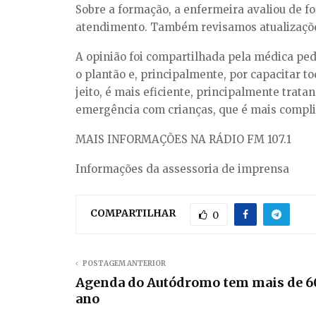
Sobre a formação, a enfermeira avaliou de fo
atendimento. Também revisamos atualizações
A opinião foi compartilhada pela médica pedi
o plantão e, principalmente, por capacitar t
jeito, é mais eficiente, principalmente trata
emergência com crianças, que é mais compli
MAIS INFORMAÇÕES NA RÁDIO FM 107.1
Informações da assessoria de imprensa
COMPARTILHAR
0
POSTAGEM ANTERIOR
Agenda do Autódromo tem mais de 60
ano