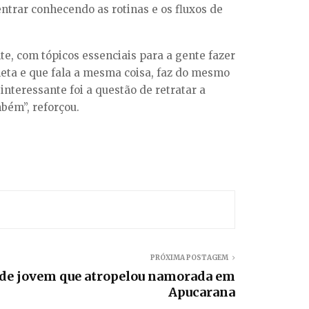
ntrar conhecendo as rotinas e os fluxos de
te, com tópicos essenciais para a gente fazer
pleta e que fala a mesma coisa, faz do mesmo
 interessante foi a questão de retratar a
bém”, reforçou.
PRÓXIMA POSTAGEM
ende jovem que atropelou namorada em
Apucarana