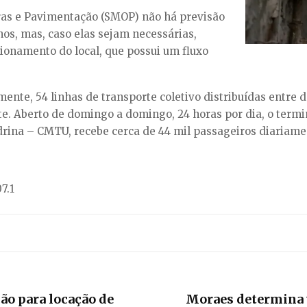
ras e Pavimentação (SMOP) não há previsão
hos, mas, caso elas sejam necessárias,
ionamento do local, que possui um fluxo
nte, 54 linhas de transporte coletivo distribuídas entre d
e. Aberto de domingo a domingo, 24 horas por dia, o term
drina – CMTU, recebe cerca de 44 mil passageiros diariame
7.1
ção para locação de
Moraes determina v