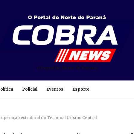
O Portal do Norte do Paraná
olítica
Policial
Eventos
Esporte
ecuperação estrutural do Terminal Urbano Central