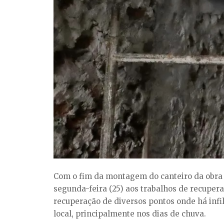
Com o fim da montagem do canteiro da obra e
segunda-feira (25) aos trabalhos de recuper
recuperação de diversos pontos onde há infil
local, principalmente nos dias de chuva.