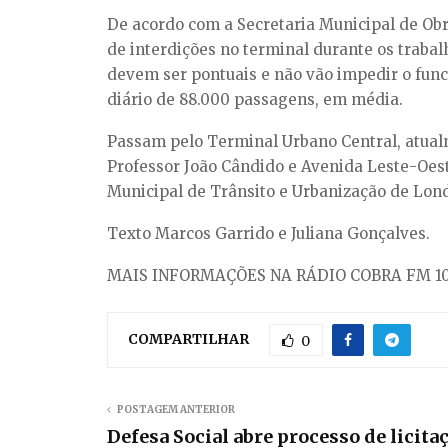
De acordo com a Secretaria Municipal de Ob
de interdições no terminal durante os trabal
devem ser pontuais e não vão impedir o func
diário de 88.000 passagens, em média.
Passam pelo Terminal Urbano Central, atualme
Professor João Cândido e Avenida Leste-Oest
Municipal de Trânsito e Urbanização de Lon
Texto Marcos Garrido e Juliana Gonçalves.
MAIS INFORMAÇÕES NA RÁDIO COBRA FM 10
COMPARTILHAR
0
POSTAGEM ANTERIOR
Defesa Social abre processo de licita