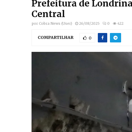
Prefeitura de Londrina
Central
por
Cobra News (User)
26/08/2025
0
422
COMPARTILHAR
0