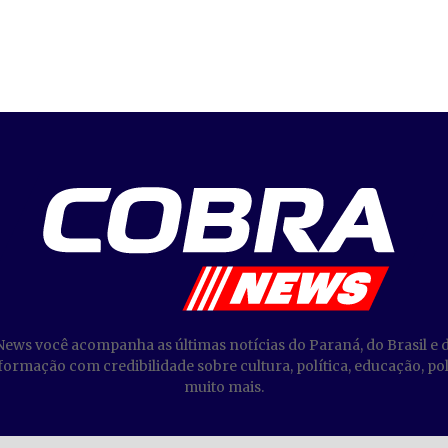
News você acompanha as últimas notícias do Paraná, do Brasil e 
ormação com credibilidade sobre cultura, política, educação, poli
muito mais.