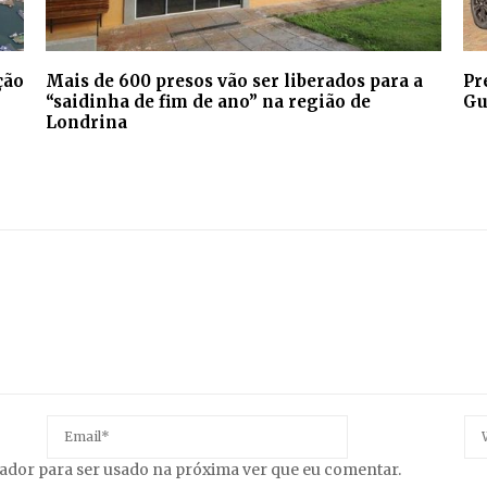
ção
Mais de 600 presos vão ser liberados para a
Pr
“saidinha de fim de ano” na região de
Gu
Londrina
gador para ser usado na próxima ver que eu comentar.