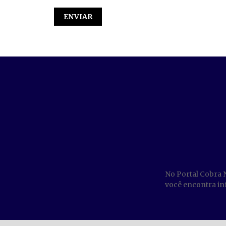
No Portal Cobra 
você encontra inf