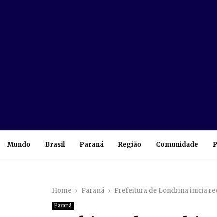
Mundo
Brasil
Paraná
Região
Comunidade
P
Home
Paraná
Prefeitura de Londrina inicia r
Paraná