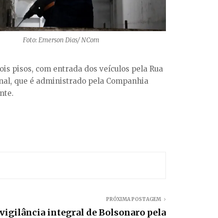
Foto: Emerson Dias/ NCom
ois pisos, com entrada dos veículos pela Rua
inal, que é administrado pela Companhia
nte.
PRÓXIMA POSTAGEM
igilância integral de Bolsonaro pela