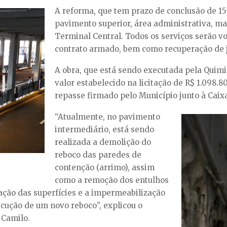
A reforma, que tem prazo de conclusão de 150
pavimento superior, área administrativa, ma
Terminal Central. Todos os serviços serão vo
contrato armado, bem como recuperação de j
A obra, que está sendo executada pela Quim
valor estabelecido na licitação de R$ 1.098.8
repasse firmado pelo Município junto à Caix
“Atualmente, no pavimento
intermediário, está sendo
realizada a demolição do
reboco das paredes de
contenção (arrimo), assim
como a remoção dos entulhos
zação das superfícies e a impermeabilização
cução de um novo reboco”, explicou o
 Camilo.