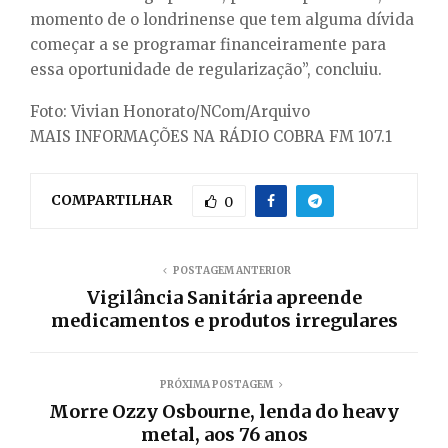
momento de o londrinense que tem alguma dívida
começar a se programar financeiramente para
essa oportunidade de regularização”, concluiu.
Foto: Vivian Honorato/NCom/Arquivo
MAIS INFORMAÇÕES NA RÁDIO COBRA FM 107.1
COMPARTILHAR
0
POSTAGEM ANTERIOR
Vigilância Sanitária apreende
medicamentos e produtos irregulares
PRÓXIMA POSTAGEM
Morre Ozzy Osbourne, lenda do heavy
metal, aos 76 anos