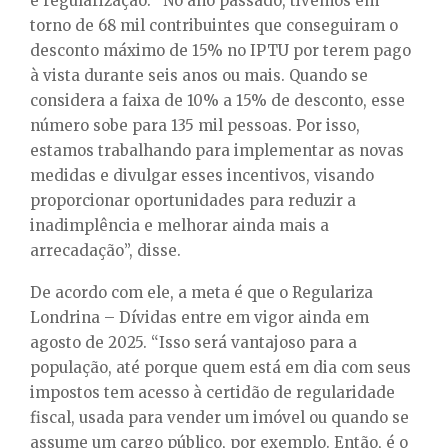
e regularização. “No ano passado, tivemos em
torno de 68 mil contribuintes que conseguiram o
desconto máximo de 15% no IPTU por terem pago
à vista durante seis anos ou mais. Quando se
considera a faixa de 10% a 15% de desconto, esse
número sobe para 135 mil pessoas. Por isso,
estamos trabalhando para implementar as novas
medidas e divulgar esses incentivos, visando
proporcionar oportunidades para reduzir a
inadimplência e melhorar ainda mais a
arrecadação”, disse.
De acordo com ele, a meta é que o Regulariza
Londrina – Dívidas entre em vigor ainda em
agosto de 2025. “Isso será vantajoso para a
população, até porque quem está em dia com seus
impostos tem acesso à certidão de regularidade
fiscal, usada para vender um imóvel ou quando se
assume um cargo público, por exemplo. Então, é o