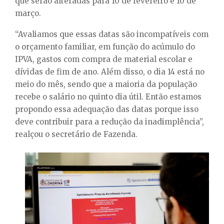
que serão alteradas para 10 de fevereiro e 10 de
março.
“Avaliamos que essas datas são incompatíveis com
o orçamento familiar, em função do acúmulo do
IPVA, gastos com compra de material escolar e
dívidas de fim de ano. Além disso, o dia 14 está no
meio do mês, sendo que a maioria da população
recebe o salário no quinto dia útil. Então estamos
propondo essa adequação das datas porque isso
deve contribuir para a redução da inadimplência”,
realçou o secretário de Fazenda.