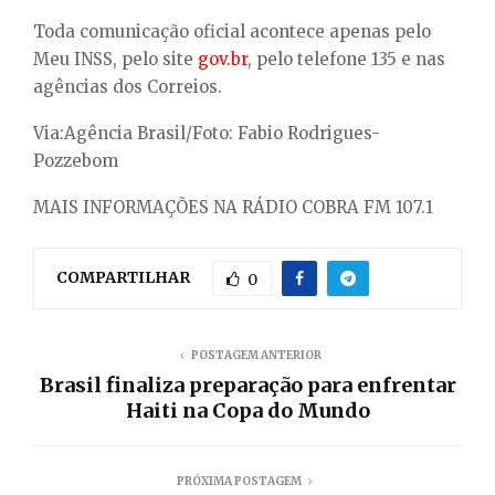
Toda comunicação oficial acontece apenas pelo
Meu INSS, pelo site
gov.br
, pelo telefone 135 e nas
agências dos Correios.
Via:Agência Brasil/Foto: Fabio Rodrigues-
Pozzebom
MAIS INFORMAÇÕES NA RÁDIO COBRA FM 107.1
COMPARTILHAR
0
POSTAGEM ANTERIOR
Brasil finaliza preparação para enfrentar
Haiti na Copa do Mundo
PRÓXIMA POSTAGEM