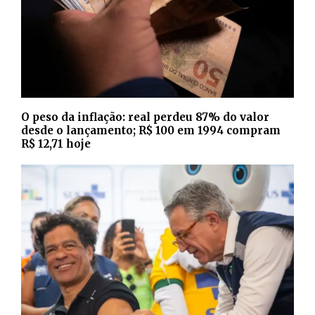
O peso da inflação: real perdeu 87% do valor
desde o lançamento; R$ 100 em 1994 compram
R$ 12,71 hoje