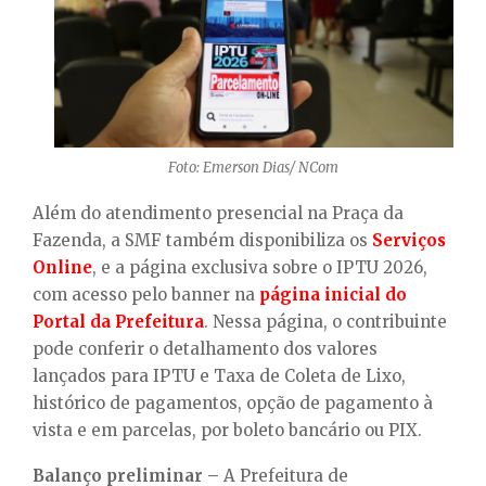
Foto: Emerson Dias/ NCom
Além do atendimento presencial na Praça da
Fazenda, a SMF também disponibiliza os
Serviços
Online
, e a página exclusiva sobre o IPTU 2026,
com acesso pelo banner na
página inicial do
Portal da Prefeitura
. Nessa página, o contribuinte
pode conferir o detalhamento dos valores
lançados para IPTU e Taxa de Coleta de Lixo,
histórico de pagamentos, opção de pagamento à
vista e em parcelas, por boleto bancário ou PIX.
Balanço preliminar –
A
Prefeitura de