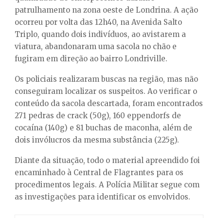
patrulhamento na zona oeste de Londrina. A ação
ocorreu por volta das 12h40, na Avenida Salto
Triplo, quando dois indivíduos, ao avistarem a
viatura, abandonaram uma sacola no chão e
fugiram em direção ao bairro Londriville.
Os policiais realizaram buscas na região, mas não
conseguiram localizar os suspeitos. Ao verificar o
conteúdo da sacola descartada, foram encontrados
271 pedras de crack (50g), 160 eppendorfs de
cocaína (140g) e 81 buchas de maconha, além de
dois invólucros da mesma substância (225g).
Diante da situação, todo o material apreendido foi
encaminhado à Central de Flagrantes para os
procedimentos legais. A Polícia Militar segue com
as investigações para identificar os envolvidos.