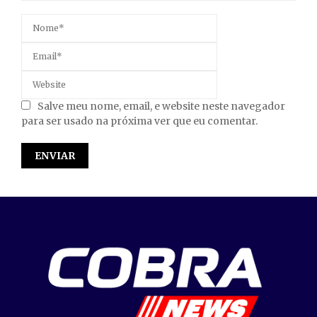
Salve meu nome, email, e website neste navegador
para ser usado na próxima ver que eu comentar.