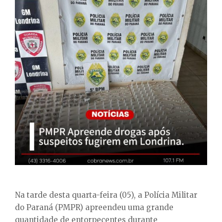
E
N
U
Na tarde desta quarta-feira (05), a Polícia Militar
do Paraná (PMPR) apreendeu uma grande
quantidade de entorpecentes durante