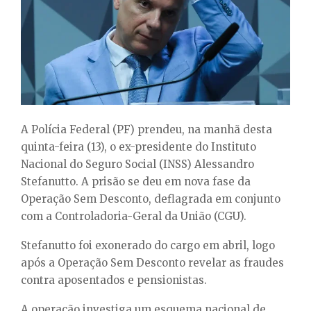
E
N
U
A Polícia Federal (PF) prendeu, na manhã desta
quinta-feira (13), o ex-presidente do Instituto
Nacional do Seguro Social (INSS) Alessandro
Stefanutto. A prisão se deu em nova fase da
Operação Sem Desconto, deflagrada em conjunto
com a Controladoria-Geral da União (CGU).
Stefanutto foi exonerado do cargo em abril, logo
após a Operação Sem Desconto revelar as fraudes
contra aposentados e pensionistas.
A operação investiga um esquema nacional de