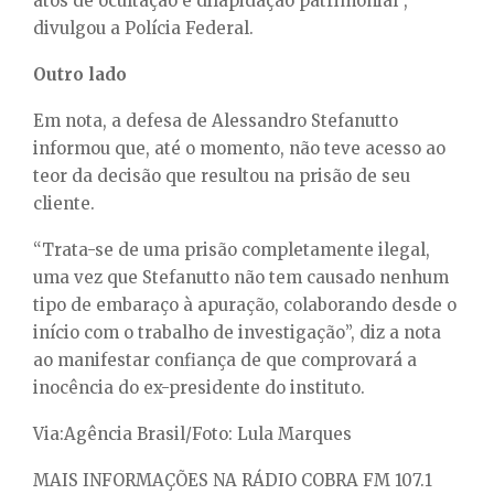
atos de ocultação e dilapidação patrimonial”,
divulgou a Polícia Federal.
Outro lado
Em nota, a defesa de Alessandro Stefanutto
informou que, até o momento, não teve acesso ao
teor da decisão que resultou na prisão de seu
cliente.
“Trata-se de uma prisão completamente ilegal,
uma vez que Stefanutto não tem causado nenhum
tipo de embaraço à apuração, colaborando desde o
início com o trabalho de investigação”, diz a nota
ao manifestar confiança de que comprovará a
inocência do ex-presidente do instituto.
Via:Agência Brasil/Foto: Lula Marques
MAIS INFORMAÇÕES NA RÁDIO COBRA FM 107.1