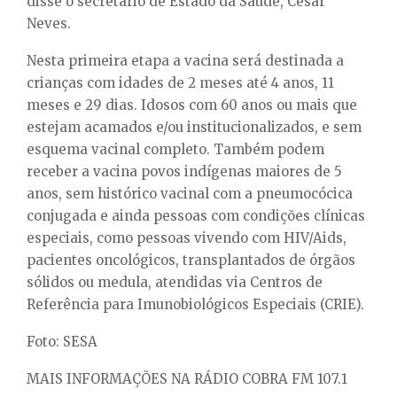
disse o secretário de Estado da Saúde, César
Neves.
Nesta primeira etapa a vacina será destinada a
crianças com idades de 2 meses até 4 anos, 11
meses e 29 dias. Idosos com 60 anos ou mais que
estejam acamados e/ou institucionalizados, e sem
esquema vacinal completo. Também podem
receber a vacina povos indígenas maiores de 5
anos, sem histórico vacinal com a pneumocócica
conjugada e ainda pessoas com condições clínicas
especiais, como pessoas vivendo com HIV/Aids,
pacientes oncológicos, transplantados de órgãos
sólidos ou medula, atendidas via Centros de
Referência para Imunobiológicos Especiais (CRIE).
Foto: SESA
MAIS INFORMAÇÕES NA RÁDIO COBRA FM 107.1