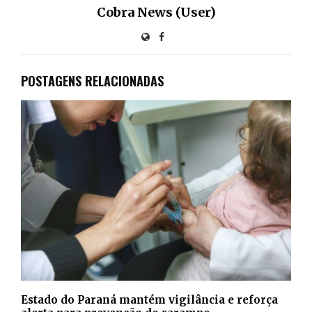
Cobra News (User)
POSTAGENS RELACIONADAS
Estado do Paraná mantém vigilância e reforça