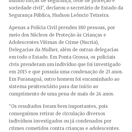
unindo forças de segurança, rede de proteção e
sociedade civil”, declarou o secretário de Estado da
Segurança Pública, Hudson Leôncio Teixeira.
Apenas a Polícia Civil prendeu 180 pessoas, por
meio dos Núcleos de Proteção às Crianças e
Adolescentes Vítimas de Crime (Nucria),
Delegacias da Mulher, além de outras delegacias
em todo o Estado. Em Ponta Grossa, os policiais
civis prenderam um indivíduo que foi investigado
em 2015 e que possuía uma condenação de 23 anos.
Em Paranaguá, outro homem foi encaminhado ao
sistema penitenciário para dar início ao
cumprimento de uma pena de mais de 24 anos.
“Os resultados foram bem importantes, pois
conseguimos retirar de circulação diversos
indivíduos investigados ou já condenados por
crimes cometidos contra crianças e adolescentes.