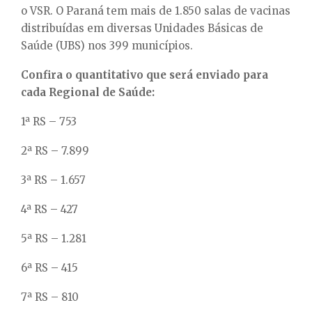
o VSR. O Paraná tem mais de 1.850 salas de vacinas
distribuídas em diversas Unidades Básicas de
Saúde (UBS) nos 399 municípios.
Confira o quantitativo que será enviado para
cada Regional de Saúde:
1ª RS – 753
2ª RS – 7.899
3ª RS – 1.657
4ª RS – 427
5ª RS – 1.281
6ª RS – 415
7ª RS – 810