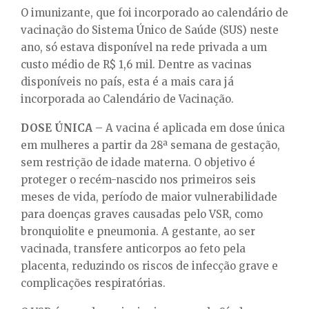
O imunizante, que foi incorporado ao calendário de
vacinação do Sistema Único de Saúde (SUS) neste
ano, só estava disponível na rede privada a um
custo médio de R$ 1,6 mil. Dentre as vacinas
disponíveis no país, esta é a mais cara já
incorporada ao Calendário de Vacinação.
DOSE ÚNICA
– A vacina é aplicada em dose única
em mulheres a partir da 28ª semana de gestação,
sem restrição de idade materna. O objetivo é
proteger o recém-nascido nos primeiros seis
meses de vida, período de maior vulnerabilidade
para doenças graves causadas pelo VSR, como
bronquiolite e pneumonia. A gestante, ao ser
vacinada, transfere anticorpos ao feto pela
placenta, reduzindo os riscos de infecção grave e
complicações respiratórias.