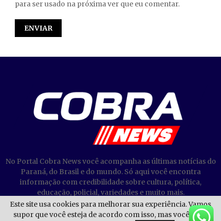
para ser usado na próxima ver que eu comentar.
No Portal Cobra News você acompanha as últimas notícias do
Paraná, do Brasil e do mundo. Só aqui você encontra
informação com credibilidade sobre cultura, política,
educação, policial, variedades e muito mais.
Este site usa cookies para melhorar sua experiência. Vamos
supor que você esteja de acordo com isso, mas você pode