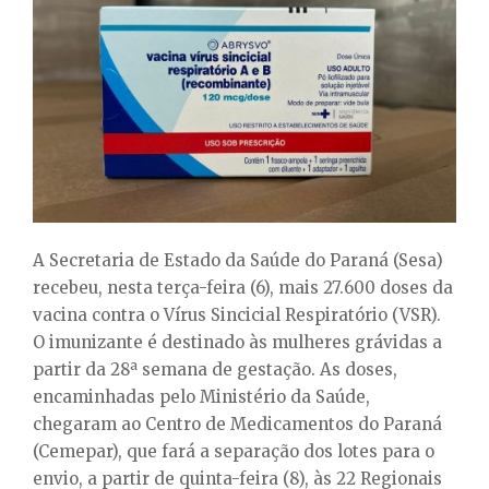
E
N
U
A Secretaria de Estado da Saúde do Paraná (Sesa)
recebeu, nesta terça-feira (6), mais 27.600 doses da
vacina contra o Vírus Sincicial Respiratório (VSR).
O imunizante é destinado às mulheres grávidas a
partir da 28ª semana de gestação. As doses,
encaminhadas pelo Ministério da Saúde,
chegaram ao Centro de Medicamentos do Paraná
(Cemepar), que fará a separação dos lotes para o
envio, a partir de quinta-feira (8), às 22 Regionais