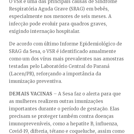
O VSR é uma das principais causas de Síndrome
Respiratória Aguda Grave (SRAG) em bebês,
especialmente nos menores de seis meses. A
infecção pode evoluir para quadros graves,
exigindo internação hospitalar.
De acordo com último Informe Epidemiológico de
SRAG da Sesa, o VSR é identificado anualmente
como um dos vírus mais prevalentes nas amostras
testadas pelo Laboratório Central do Paraná
(Lacen/PR), reforçando a importância da
imunização preventiva.
DEMAIS VACINAS
– A Sesa faz o alerta para que
as mulheres realizem outras imunizações
importantes durante o período de gestação. Elas
precisam se proteger também contra doenças
imunopreveníveis, como a hepatite B, influenza,
Covid-19, difteria, tétano e coqueluche, assim como