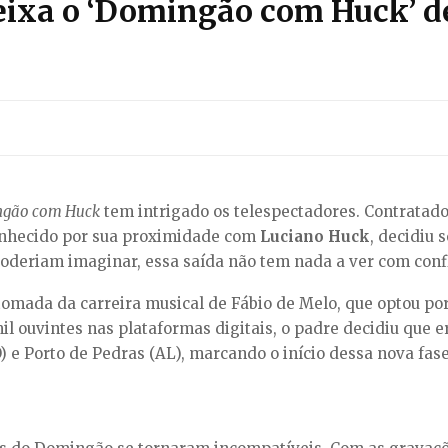
eixa o ‘Domingão com Huck’ de
gão com Huck
tem intrigado os telespectadores. Contratado
conhecido por sua proximidade com
Luciano Huck
, decidiu 
poderiam imaginar, essa saída não tem nada a ver com conf
retomada da carreira musical de Fábio de Melo, que optou p
il ouvintes nas plataformas digitais, o padre decidiu que er
 e Porto de Pedras (AL), marcando o início dessa nova fase