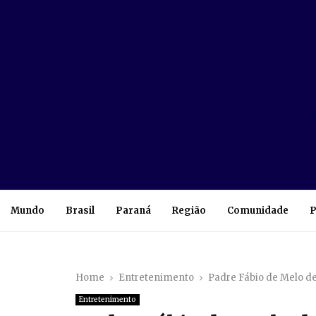
Mundo
Brasil
Paraná
Região
Comunidade
P
Home
Entretenimento
Padre Fábio de Melo d
Entretenimento