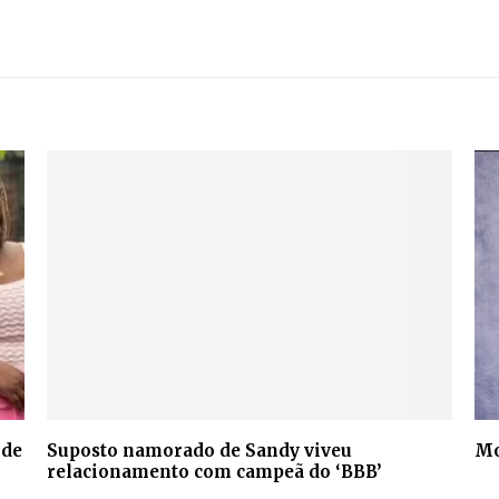
 de
Suposto namorado de Sandy viveu
Mo
relacionamento com campeã do ‘BBB’