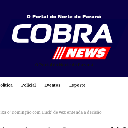
O Portal do Norte do Paraná
olítica
Policial
Eventos
Esporte
eixa o ‘Domingão com Huck’ de vez: entenda a decisão