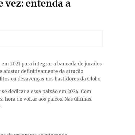
 vez: entenda a
 em 2021 para integrar a bancada de jurados
se afastar definitivamente da atração
litos ou desavenças nos bastidores da Globo.
or se dedicar a essa paixão em 2024. Com
a hora de voltar aos palcos. Nas últimas
.