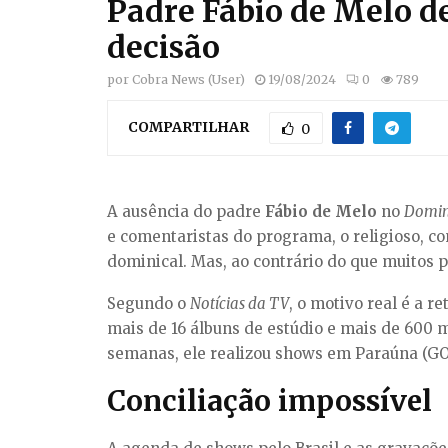
Padre Fábio de Melo d
decisão
por
Cobra News (User)
19/08/2024
0
789
COMPARTILHAR
0
A ausência do padre
Fábio de Melo
no
Domin
e comentaristas do programa, o religioso, 
dominical. Mas, ao contrário do que muitos 
Segundo o
Notícias da TV
, o motivo real é a 
mais de 16 álbuns de estúdio e mais de 600 m
semanas, ele realizou shows em Paraúna (GO)
Conciliação impossível