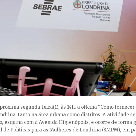
óxima segunda-feira(1), às 14h, a oficina “Como fornecer 
drina, tanto na área urbana como distritos. A atividade se
, esquina com a Avenida Higienópolis, e ocorre de forma g
pal de Políticas para as Mulheres de Londrina (SMPM), em 