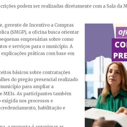
inscrições podem ser realizadas diretamente com a Sala d
e, gerente de Incentivo a Compras
lica (SMGP), a oficina busca orientar
 pequenas empresárias sobre como
utos e serviços para o município. A
e explicações práticas com base em
eitos básicos sobre contratações
alhes do pregão presencial realizado
 município para ampliar a
e MEIs. As participantes também
 exigida nos processos e
credenciamento, habilitação e
na, a proposta é aproximar as