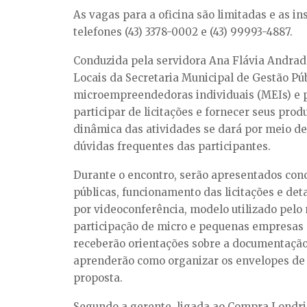
As vagas para a oficina são limitadas e as 
telefones (43) 3378-0002 e (43) 99993-4887.
Conduzida pela servidora Ana Flávia Andrad
Locais da Secretaria Municipal de Gestão Púb
microempreendedoras individuais (MEIs) e
participar de licitações e fornecer seus prod
dinâmica das atividades se dará por meio d
dúvidas frequentes das participantes.
Durante o encontro, serão apresentados conc
públicas, funcionamento das licitações e det
por videoconferência, modelo utilizado pelo
participação de micro e pequenas empresas 
receberão orientações sobre a documentação
aprenderão como organizar os envelopes de 
proposta.
Segundo a gerente, ligada ao Compra Londri