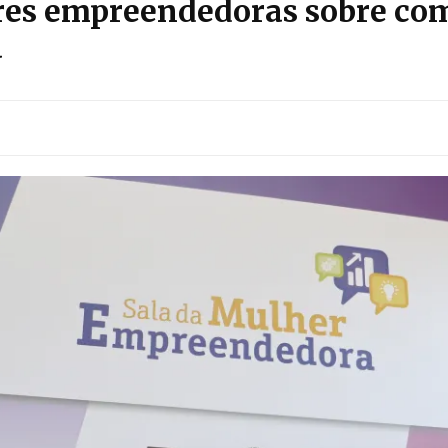
res empreendedoras sobre com
a