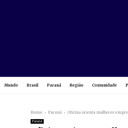
Mundo
Brasil
Paraná
Região
Comunidade
P
Home
Paraná
Oficina orienta mulheres empre
Paraná