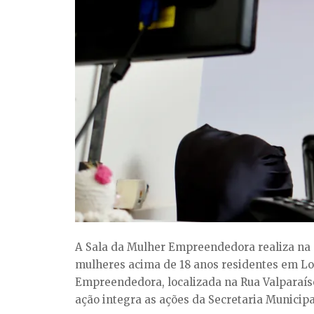
A Sala da Mulher Empreendedora realiza na pr
mulheres acima de 18 anos residentes em Lon
Empreendedora, localizada na Rua Valparaíso
ação integra as ações da Secretaria Munici