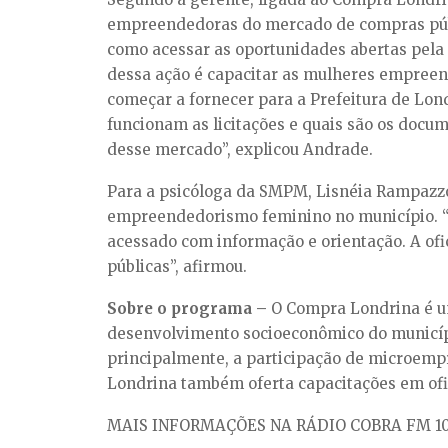
empreendedoras do mercado de compras públ
como acessar as oportunidades abertas pela 
dessa ação é capacitar as mulheres empree
começar a fornecer para a Prefeitura de Lond
funcionam as licitações e quais são os docu
desse mercado”, explicou Andrade.
Para a psicóloga da SMPM, Lisnéia Rampazzo, 
empreendedorismo feminino no município. “
acessado com informação e orientação. A of
públicas”, afirmou.
Sobre o programa –
O Compra Londrina é um
desenvolvimento socioeconômico do municípi
principalmente, a participação de microemp
Londrina também oferta capacitações em ofici
MAIS INFORMAÇÕES NA RÁDIO COBRA FM 10