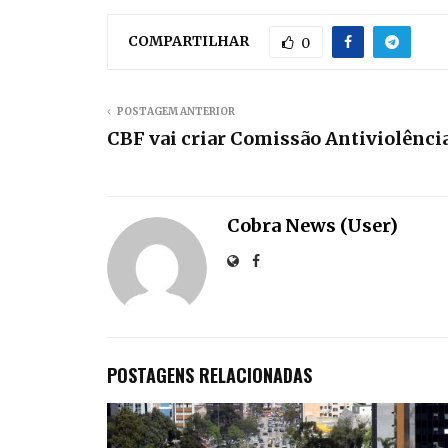
COMPARTILHAR
0
POSTAGEM ANTERIOR
CBF vai criar Comissão Antiviolência
Cobra News (User)
POSTAGENS RELACIONADAS