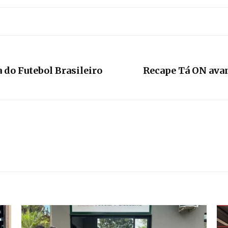
 do Futebol Brasileiro
Recape Tá ON avan