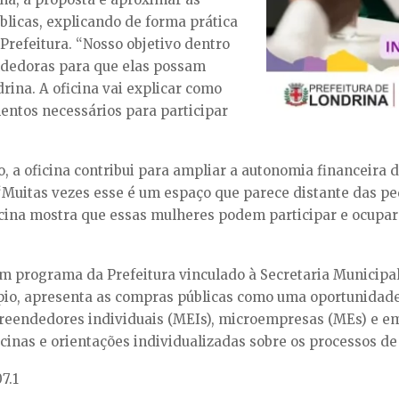
icas, explicando de forma prática
Prefeitura. “Nosso objetivo dentro
ndedoras para que elas possam
rina. A oficina vai explicar como
mentos necessários para participar
a oficina contribui para ampliar a autonomia financeira da
Muitas vezes esse é um espaço que parece distante das 
icina mostra que essas mulheres podem participar e ocup
 programa da Prefeitura vinculado à Secretaria Municipal
o, apresenta as compras públicas como uma oportunidade 
reendedores individuais (MEIs), microempresas (MEs) e e
nas e orientações individualizadas sobre os processos de 
7.1