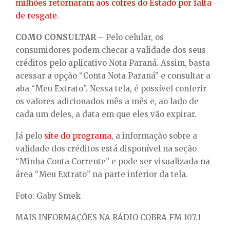
milhões retornaram aos cofres do Estado por falta
de resgate.
COMO CONSULTAR –
Pelo celular, os
consumidores podem checar a validade dos seus
créditos pelo aplicativo Nota Paraná. Assim, basta
acessar a opção “Conta Nota Paraná” e consultar a
aba “Meu Extrato”. Nessa tela, é possível conferir
os valores adicionados mês a mês e, ao lado de
cada um deles, a data em que eles vão expirar.
Já pelo
site do programa
, a informação sobre a
validade dos créditos está disponível na seção
“Minha Conta Corrente” e pode ser visualizada na
área “Meu Extrato” na parte inferior da tela.
Foto: Gaby Smek
MAIS INFORMAÇÕES NA RÁDIO COBRA FM 107.1