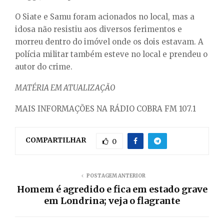
E
O Siate e Samu foram acionados no local, mas a
idosa não resistiu aos diversos ferimentos e
N
morreu dentro do imóvel onde os dois estavam. A
polícia militar também esteve no local e prendeu o
U
autor do crime.
MATÉRIA EM ATUALIZAÇÃO
MAIS INFORMAÇÕES NA RÁDIO COBRA FM 107.1
COMPARTILHAR
0
POSTAGEM ANTERIOR
Homem é agredido e fica em estado grave
em Londrina; veja o flagrante