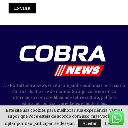
No Portal Cobra News você acompanha as últimas notícias do
Paraná, do Brasil e do mundo. Só aqui você encontra
informação com credibilidade sobre cultura, política,
educação, policial, variedades e muito mais.
Este site usa cookies para melhorar sua experiência. Vamos
supor que você esteja de acordo com isso, mas você pode
optar por não participar, se desejar.
Aceitar
Leia mais
@2023 - Cobra News. Todos os direitos reservados.