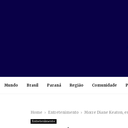
Mundo
Brasil
Paraná
Região
Comunidade
P
Home
Entretenimento
Morre Diane Keaton, es
Entretenimento