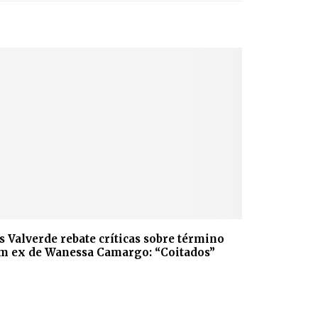
is Valverde rebate críticas sobre término
m ex de Wanessa Camargo: “Coitados”