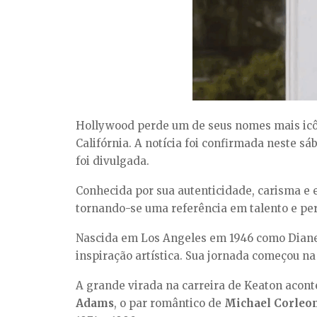
Hollywood perde um de seus nomes mais icôni
Califórnia. A notícia foi confirmada neste sá
foi divulgada.
Conhecida por sua autenticidade, carisma e e
tornando-se uma referência em talento e p
Nascida em Los Angeles em 1946 como Diane
inspiração artística. Sua jornada começou n
A grande virada na carreira de Keaton aconte
Adams
, o par romântico de
Michael Corleo