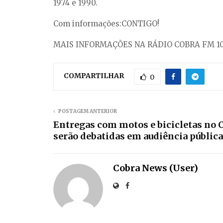
1974 e 1990.
Com informações:CONTIGO!
MAIS INFORMAÇÕES NA RÁDIO COBRA FM 10
COMPARTILHAR
0
POSTAGEM ANTERIOR
Entregas com motos e bicicletas no 
serão debatidas em audiência pública
Cobra News (User)