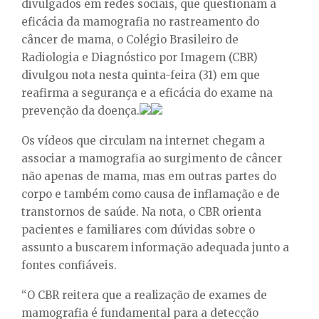
E
divulgados em redes sociais, que questionam a
eficácia da mamografia no rastreamento do
câncer de mama, o Colégio Brasileiro de
N
Radiologia e Diagnóstico por Imagem (CBR)
divulgou nota nesta quinta-feira (31) em que
U
reafirma a segurança e a eficácia do exame na
prevenção da doença.
Os vídeos que circulam na internet chegam a
associar a mamografia ao surgimento de câncer
não apenas de mama, mas em outras partes do
corpo e também como causa de inflamação e de
transtornos de saúde. Na nota, o CBR orienta
pacientes e familiares com dúvidas sobre o
assunto a buscarem informação adequada junto a
fontes confiáveis.
“O CBR reitera que a realização de exames de
mamografia é fundamental para a detecção