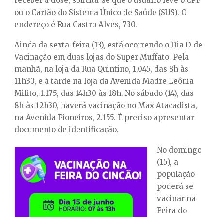
receber a dose, solicita-se que o usuário leve o CPF
ou o Cartão do Sistema Único de Saúde (SUS). O
endereço é Rua Castro Alves, 730.
Ainda da sexta-feira (13), está ocorrendo o Dia D de
Vacinação em duas lojas do Super Muffato. Pela
manhã, na loja da Rua Quintino, 1.045, das 8h às
11h30, e à tarde na loja da Avenida Madre Leônia
Milito, 1.175, das 14h30 às 18h. No sábado (14), das
8h às 12h30, haverá vacinação no Max Atacadista,
na Avenida Pioneiros, 2.155. É preciso apresentar
documento de identificação.
No domingo
(15), a
população
poderá se
vacinar na
Feira do