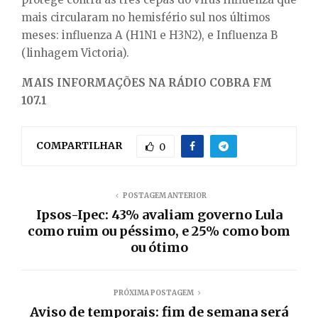
mais circularam no hemisfério sul nos últimos
meses: influenza A (H1N1 e H3N2), e Influenza B
(linhagem Victoria).
MAIS INFORMAÇÕES NA RÁDIO COBRA FM
107.1
COMPARTILHAR
0
POSTAGEM ANTERIOR
Ipsos-Ipec: 43% avaliam governo Lula
como ruim ou péssimo, e 25% como bom
ou ótimo
PRÓXIMA POSTAGEM
Aviso de temporais: fim de semana será