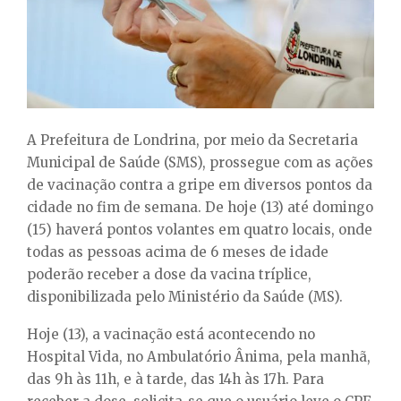
E
N
U
A Prefeitura de Londrina, por meio da Secretaria
Municipal de Saúde (SMS), prossegue com as ações
de vacinação contra a gripe em diversos pontos da
cidade no fim de semana. De hoje (13) até domingo
(15) haverá pontos volantes em quatro locais, onde
todas as pessoas acima de 6 meses de idade
poderão receber a dose da vacina tríplice,
disponibilizada pelo Ministério da Saúde (MS).
Hoje (13), a vacinação está acontecendo no
Hospital Vida, no Ambulatório Ânima, pela manhã,
das 9h às 11h, e à tarde, das 14h às 17h. Para