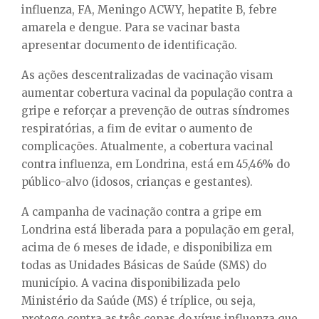
influenza, FA, Meningo ACWY, hepatite B, febre
amarela e dengue. Para se vacinar basta
apresentar documento de identificação.
As ações descentralizadas de vacinação visam
aumentar cobertura vacinal da população contra a
gripe e reforçar a prevenção de outras síndromes
respiratórias, a fim de evitar o aumento de
complicações. Atualmente, a cobertura vacinal
contra influenza, em Londrina, está em 45,46% do
público-alvo (idosos, crianças e gestantes).
A campanha de vacinação contra a gripe em
Londrina está liberada para a população em geral,
acima de 6 meses de idade, e disponibiliza em
todas as Unidades Básicas de Saúde (SMS) do
município. A vacina disponibilizada pelo
Ministério da Saúde (MS) é tríplice, ou seja,
protege contra as três cepas do vírus influenza que