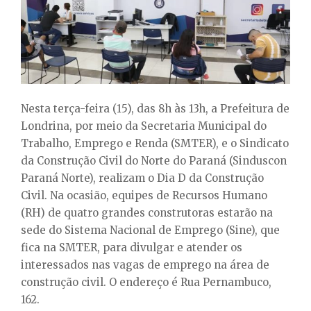
E
N
U
Nesta terça-feira (15), das 8h às 13h, a Prefeitura de
Londrina, por meio da Secretaria Municipal do
Trabalho, Emprego e Renda (SMTER), e o Sindicato
da Construção Civil do Norte do Paraná (Sinduscon
Paraná Norte), realizam o Dia D da Construção
Civil. Na ocasião, equipes de Recursos Humano
(RH) de quatro grandes construtoras estarão na
sede do Sistema Nacional de Emprego (Sine), que
fica na SMTER, para divulgar e atender os
interessados nas vagas de emprego na área de
construção civil. O endereço é Rua Pernambuco,
162.