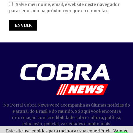
Salve meu nome, email, e website neste navegador
para ser usado na próxima ver que eu comentar.
No Portal Cobra News você acompanha as últimas notícias do
Paraná, do Brasil e do mundo. Só aqui você encontra
informação com credibilidade sobre cultura, política,
educação, policial, variedades e muito mais.
Este site usa cookies para melhorar sua experiência. Vamos