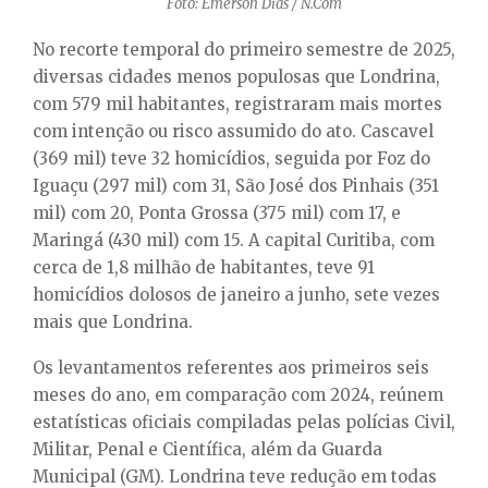
Foto: Emerson Dias / N.Com
No recorte temporal do primeiro semestre de 2025,
diversas cidades menos populosas que Londrina,
com 579 mil habitantes, registraram mais mortes
com intenção ou risco assumido do ato. Cascavel
(369 mil) teve 32 homicídios, seguida por Foz do
Iguaçu (297 mil) com 31, São José dos Pinhais (351
mil) com 20, Ponta Grossa (375 mil) com 17, e
Maringá (430 mil) com 15. A capital Curitiba, com
cerca de 1,8 milhão de habitantes, teve 91
homicídios dolosos de janeiro a junho, sete vezes
mais que Londrina.
Os levantamentos referentes aos primeiros seis
meses do ano, em comparação com 2024, reúnem
estatísticas oficiais compiladas pelas polícias Civil,
Militar, Penal e Científica, além da Guarda
Municipal (GM). Londrina teve redução em todas