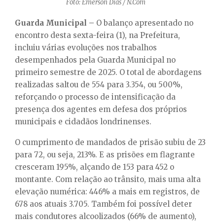
Foto: Emerson Dias / N.Com
Guarda Municipal –
O balanço apresentado no
encontro desta sexta-feira (1), na Prefeitura,
incluiu várias evoluções nos trabalhos
desempenhados pela Guarda Municipal no
primeiro semestre de 2025. O total de abordagens
realizadas saltou de 554 para 3.354, ou 500%,
reforçando o processo de intensificação da
presença dos agentes em defesa dos próprios
municipais e cidadãos londrinenses.
O cumprimento de mandados de prisão subiu de 23
para 72, ou seja, 213%. E as prisões em flagrante
cresceram 195%, alçando de 153 para 452 o
montante. Com relação ao trânsito, mais uma alta
elevação numérica: 446% a mais em registros, de
678 aos atuais 3.705. Também foi possível deter
mais condutores alcoolizados (66% de aumento),