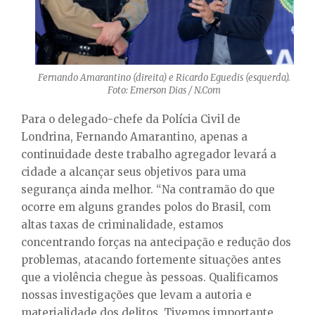
Fernando Amarantino (direita) e Ricardo Eguedis (esquerda).
Foto: Emerson Dias / N.Com
Para o delegado-chefe da Polícia Civil de
Londrina, Fernando Amarantino, apenas a
continuidade deste trabalho agregador levará a
cidade a alcançar seus objetivos para uma
segurança ainda melhor. “Na contramão do que
ocorre em alguns grandes polos do Brasil, com
altas taxas de criminalidade, estamos
concentrando forças na antecipação e redução dos
problemas, atacando fortemente situações antes
que a violência chegue às pessoas. Qualificamos
nossas investigações que levam a autoria e
materialidade dos delitos. Tivemos importante