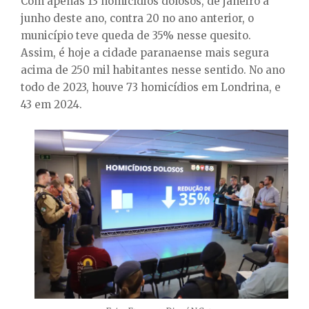
Com apenas 13 homicídios dolosos, de janeiro a
junho deste ano, contra 20 no ano anterior, o
município teve queda de 35% nesse quesito.
Assim, é hoje a cidade paranaense mais segura
acima de 250 mil habitantes nesse sentido. No ano
todo de 2023, houve 73 homicídios em Londrina, e
43 em 2024.