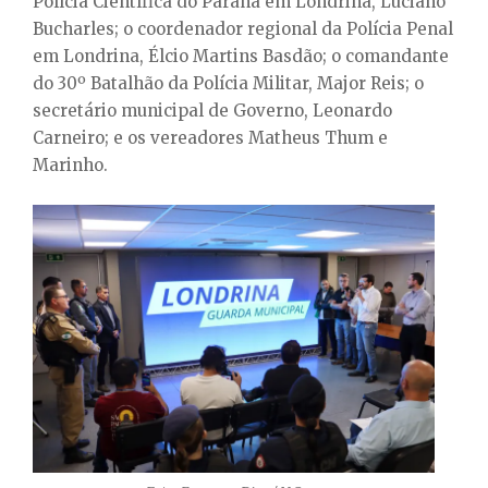
Polícia Científica do Paraná em Londrina, Luciano
Bucharles; o coordenador regional da Polícia Penal
em Londrina, Élcio Martins Basdão; o comandante
do 30º Batalhão da Polícia Militar, Major Reis; o
secretário municipal de Governo, Leonardo
Carneiro; e os vereadores Matheus Thum e
Marinho.