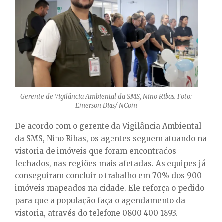
Gerente de Vigilância Ambiental da SMS, Nino Ribas. Foto:
Emerson Dias/ NCom
De acordo com o gerente da Vigilância Ambiental
da SMS, Nino Ribas, os agentes seguem atuando na
vistoria de imóveis que foram encontrados
fechados, nas regiões mais afetadas. As equipes já
conseguiram concluir o trabalho em 70% dos 900
imóveis mapeados na cidade. Ele reforça o pedido
para que a população faça o agendamento da
vistoria, através do telefone
0800 400 1893.