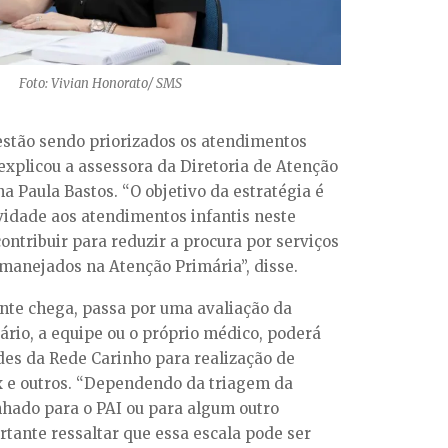
Foto: Vivian Honorato/ SMS
estão sendo
priorizados os atendimentos
explicou a assessora da Diretoria de Atenção
 Paula Bastos. “O objetivo da estratégia é
ividade aos atendimentos infantis neste
ntribuir para reduzir a procura por serviços
manejados na Atenção Primária”, disse.
nte chega, passa por uma avaliação da
rio, a equipe ou o próprio médico, poderá
des da Rede Carinho para realização de
 e outros. “Dependendo da triagem da
nhado para o PAI ou para
algum
outro
rtante ressaltar que essa escala pode ser