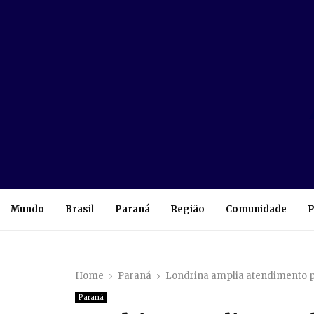
Mundo
Brasil
Paraná
Região
Comunidade
P
Home
Paraná
Londrina amplia atendimento p
Paraná