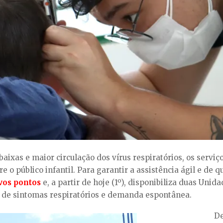
aixas e maior circulação dos vírus respiratórios, os serv
 o público infantil.
Para garantir a assistência
ágil e de 
vos pontos
e, a partir de hoje (1º), disponibiliza d
uas Unida
 de sintomas respiratórios
e demanda espontânea
.
De