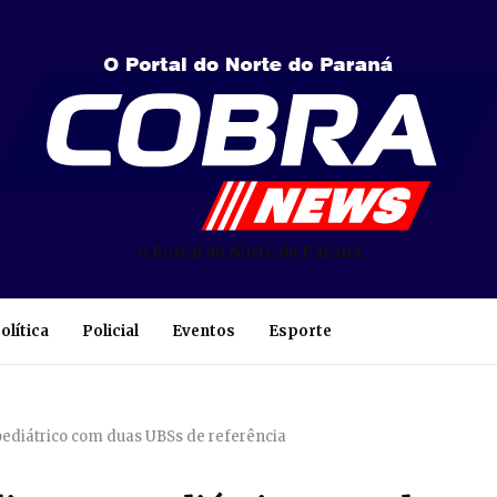
O Portal do Norte do Paraná
olítica
Policial
Eventos
Esporte
ediátrico com duas UBSs de referência