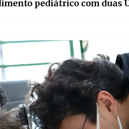
imento pediátrico com duas U