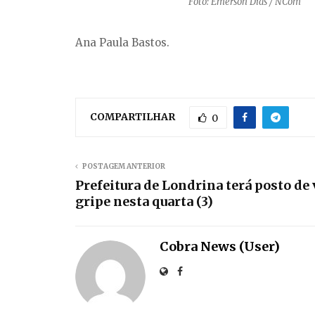
Foto: Emerson Dias / NCom
Ana Paula Bastos.
COMPARTILHAR
0
POSTAGEM ANTERIOR
Prefeitura de Londrina terá posto de
gripe nesta quarta (3)
Cobra News (User)