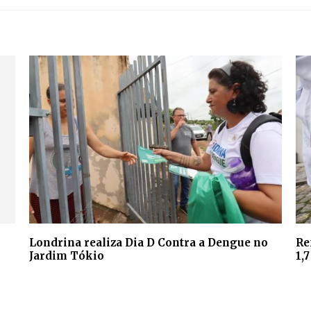
Londrina realiza Dia D Contra a Dengue no
Re
Jardim Tókio
1,