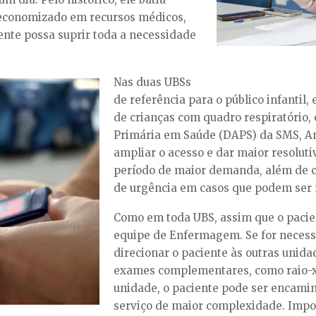
economizado em recursos médicos,
ente possa suprir toda a necessidade
Nas duas UBSs
de referência para o público infantil,
de
crianças com quadro respiratório
,
Primária em Saúde (DAPS) da SMS, Ana
ampliar o acesso e dar maior resolut
período de maior demanda, além de co
de urgência em casos que podem ser 
Como em toda UBS, assim que o pacie
equipe de Enfermagem. Se for necessá
direcionar o paciente às outras unida
exames complementares, como raio-x
unidade, o paciente pode ser encami
serviço
de maior complexidade
. Impo