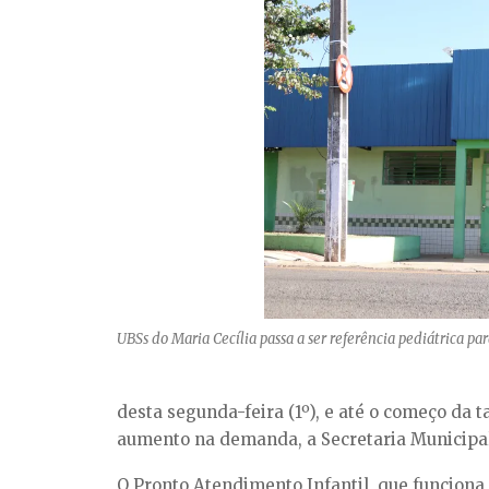
UBSs do Maria Cecília passa a ser referência pediátrica pa
desta segunda-feira (1º), e até o começo da 
aumento na demanda, a Secretaria Municipal 
O Pronto Atendimento Infantil, que funciona