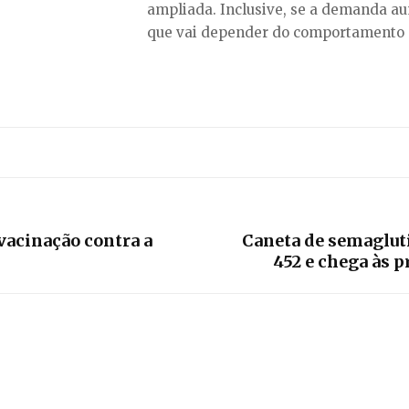
ampliada. Inclusive, se a demanda au
que vai depender do comportamento d
 vacinação contra a
Caneta de semaglutid
452 e chega às p