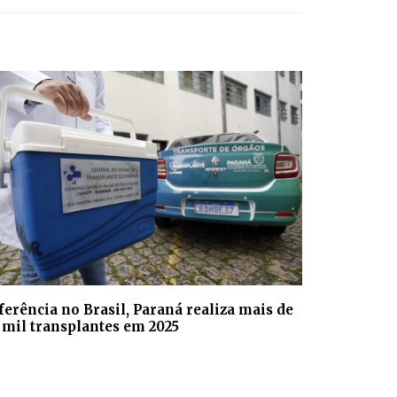
ferência no Brasil, Paraná realiza mais de
7 mil transplantes em 2025