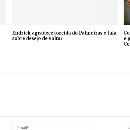
Endrick agradece torcida do Palmeiras e fala
Co
sobre desejo de voltar
e 
Co