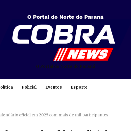
O Portal do Norte do Paraná
olítica
Policial
Eventos
Esporte
lendário oficial em 2025 com mais de mil participantes