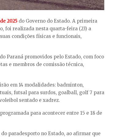
 de 2025
do Governo do Estado. A primeira
 foi realizada nesta quarta-feira (23) a
suas condições físicas e funcionais,
s do Paraná promovidos pelo Estado, com foco
letas e membros de comissão técnica,
etirão em 14 modalidades: badminton,
uais, futsal para surdos, goalball, golf 7 para
 voleibol sentado e xadrez.
 programada para acontecer entre 15 e 18 de
o do paradesporto no Estado, ao afirmar que