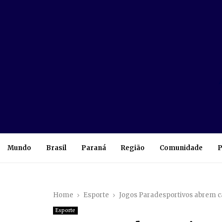
Mundo
Brasil
Paraná
Região
Comunidade
P
Home
Esporte
Jogos Paradesportivos abrem ca
Esporte