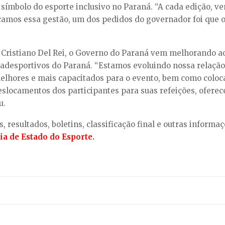
símbolo do esporte inclusivo no Paraná. “A cada edição, v
mos essa gestão, um dos pedidos do governador foi que o 
, Cristiano Del Rei, o Governo do Paraná vem melhorando ao
radesportivos do Paraná. “Estamos evoluindo nossa relaçã
 melhores e mais capacitados para o evento, bem como colo
locamentos dos participantes para suas refeições, oferec
u.
, resultados, boletins, classificação final e outras inform
ria de Estado do Esporte
.