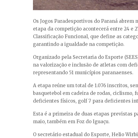
Os Jogos Paradesportivos do Paraná abrem ne
etapa da competição acontecerá entre 24 e 27 
Classificação Funcional, que define as catego
garantindo a igualdade na competição.
Organizado pela Secretaria do Esporte (SEES
na valorização e inclusão de atletas com def
representando 51 municípios paranaenses.
A etapa reúne um total de 1.076 inscritos, 
basquetebol em cadeira de rodas, ciclismo, fut
deficientes físicos, golf 7 para deficientes i
Esta é a primeira de duas etapas previstas 
maio, também em Foz do Iguaçu.
O secretário estadual do Esporte, Helio Wirb