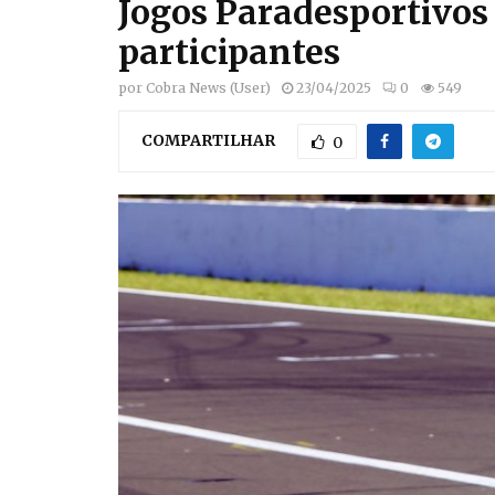
Jogos Paradesportivos
participantes
por
Cobra News (User)
23/04/2025
0
549
COMPARTILHAR
0