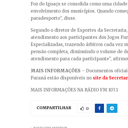
Foz do Iguaçu se consolida como uma cidade 
envolvimento dos municípios. Quando começa
paradesporto”, disse.
Segundo o diretor de Esportes da Secretaria
atendimento aos participantes dos Jogos Pa
Especializadas, trazendo árbitros cada vez
pensão completa, diminuindo o volume de des
atendimento para cada participante”, afirmo
MAIS INFORMAÇÕES
– Documentos oficiais
Paraná estão disponíveis no
site da Secreta
MAIS INFORMAÇÕES NA RÁDIO FM 107.1
COMPARTILHAR
0