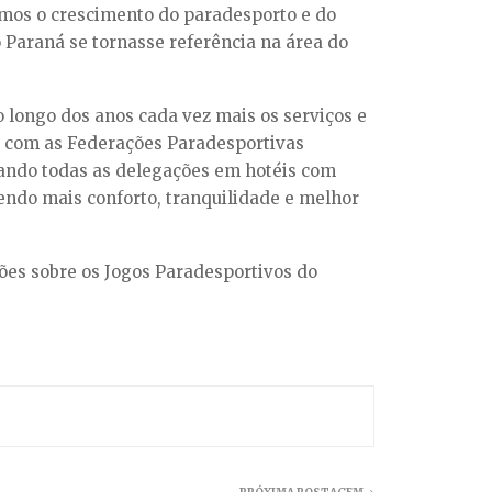
emos o crescimento do paradesporto e do
Paraná se tornasse referência na área do
 longo dos anos cada vez mais os serviços e
o com as Federações Paradesportivas
cando todas as delegações em hotéis com
endo mais conforto, tranquilidade e melhor
ações sobre os Jogos Paradesportivos do