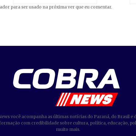
gador para ser usado na próxima ver que eu comentar.
News você acompanha as últimas notícias do Paraná, do Brasil e 
ormação com credibilidade sobre cultura, política, educação, poli
muito mais.