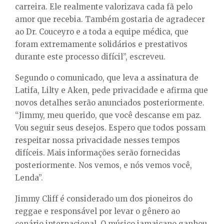
carreira. Ele realmente valorizava cada fã pelo
amor que recebia. Também gostaria de agradecer
ao Dr. Couceyro e a toda a equipe médica, que
foram extremamente solidários e prestativos
durante este processo difícil”, escreveu.
Segundo o comunicado, que leva a assinatura de
Latifa, Lilty e Aken, pede privacidade e afirma que
novos detalhes serão anunciados posteriormente.
“Jimmy, meu querido, que você descanse em paz.
Vou seguir seus desejos. Espero que todos possam
respeitar nossa privacidade nesses tempos
difíceis. Mais informações serão fornecidas
posteriormente. Nos vemos, e nós vemos você,
Lenda”.
Jimmy Cliff é considerado um dos pioneiros do
reggae e responsável por levar o gênero ao
cenário internacional. O músico jamaicano ganhou