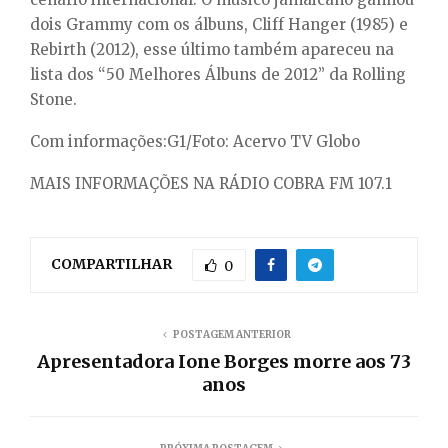
dois Grammy com os álbuns, Cliff Hanger (1985) e
Rebirth (2012), esse último também apareceu na
lista dos “50 Melhores Álbuns de 2012” da Rolling
Stone.
Com informações:G1/Foto: Acervo TV Globo
MAIS INFORMAÇÕES NA RÁDIO COBRA FM 107.1
COMPARTILHAR
0
POSTAGEM ANTERIOR
Apresentadora Ione Borges morre aos 73
anos