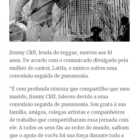
E
N
U
Jimmy Cliff, lenda do reggae, morreu aos 81
anos.
De acordo com o comunicado divulgado pela
mulher do cantor, Latifa, o músico sofreu uma
convulsão seguida de pneumonia.
“É com profunda tristeza que compartilho que meu
marido, Jimmy Cliff, faleceu devido a uma
convulsão seguida de pneumonia. Sou grata à sua
família, amigos, colegas artistas e companheiros
de trabalho que compartilharam essa jornada com
ele. A todos os seus fãs ao redor do mundo, saibam
que o apoio de vocês foi sua força durante toda a