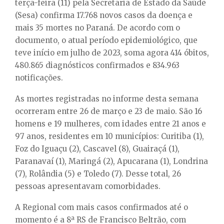
E
terça-feira (11) pela Secretaria de Estado da Saúde
(Sesa) confirma 17.768 novos casos da doença e
mais 35 mortes no Paraná. De acordo com o
N
documento, o atual período epidemiológico, que
teve início em julho de 2023, soma agora 414 óbitos,
U
480.865 diagnósticos confirmados e 834.963
notificações.
As mortes registradas no informe desta semana
ocorreram entre 26 de março e 23 de maio. São 16
homens e 19 mulheres, com idades entre 21 anos e
97 anos, residentes em 10 municípios: Curitiba (1),
Foz do Iguaçu (2), Cascavel (8), Guairaçá (1),
Paranavaí (1), Maringá (2), Apucarana (1), Londrina
(7), Rolândia (5) e Toledo (7). Desse total, 26
pessoas apresentavam comorbidades.
A Regional com mais casos confirmados até o
momento é a 8ª RS de Francisco Beltrão, com