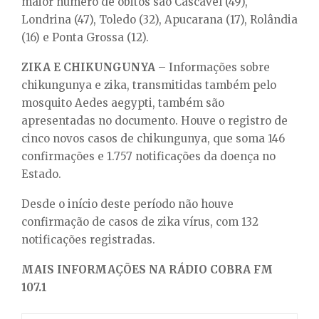
maior número de óbitos são Cascavel (49),
Londrina (47), Toledo (32), Apucarana (17), Rolândia
(16) e Ponta Grossa (12).
ZIKA E CHIKUNGUNYA
– Informações sobre
chikungunya e zika, transmitidas também pelo
mosquito Aedes aegypti, também são
apresentadas no documento. Houve o registro de
cinco novos casos de chikungunya, que soma 146
confirmações e 1.757 notificações da doença no
Estado.
Desde o início deste período não houve
confirmação de casos de zika vírus, com 132
notificações registradas.
MAIS INFORMAÇÕES NA RÁDIO COBRA FM
107.1