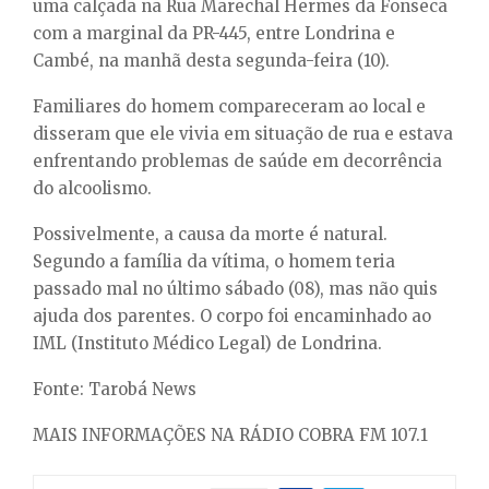
E
uma calçada na Rua Marechal Hermes da Fonseca
com a marginal da PR-445, entre Londrina e
Cambé, na manhã desta segunda-feira (10).
N
Familiares do homem compareceram ao local e
U
disseram que ele vivia em situação de rua e estava
enfrentando problemas de saúde em decorrência
do alcoolismo.
Possivelmente, a causa da morte é natural.
Segundo a família da vítima, o homem teria
passado mal no último sábado (08), mas não quis
ajuda dos parentes. O corpo foi encaminhado ao
IML (Instituto Médico Legal) de Londrina.
Fonte: Tarobá News
MAIS INFORMAÇÕES NA RÁDIO COBRA FM 107.1