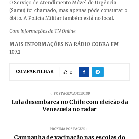
O Serviço de Atendimento Móvel de Urgência
(Samu) foi chamado, mas apenas pôde constatar o
óbito. A Polícia Militar também está no local.
Com informações de TN Online
MAIS INFORMAÇÕES NA RÁDIO COBRA FM
107.1
COMPARTILHAR
0
POSTAGEM ANTERIOR
Lula desembarca no Chile com eleição da
Venezuela no radar
PRÓXIMA POSTAGEM
Campanha de vacinação nas escolas do