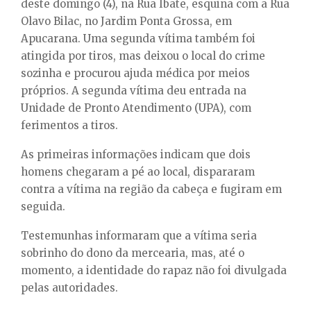
E
deste domingo (4), na Rua Ibate, esquina com a Rua
Olavo Bilac, no Jardim Ponta Grossa, em
Apucarana. Uma segunda vítima também foi
N
atingida por tiros, mas deixou o local do crime
sozinha e procurou ajuda médica por meios
U
próprios. A segunda vítima deu entrada na
Unidade de Pronto Atendimento (UPA), com
ferimentos a tiros.
As primeiras informações indicam que dois
homens chegaram a pé ao local, dispararam
contra a vítima na região da cabeça e fugiram em
seguida.
Testemunhas informaram que a vítima seria
sobrinho do dono da mercearia, mas, até o
momento, a identidade do rapaz não foi divulgada
pelas autoridades.