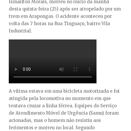
E
Ismailton Morais, morreu no início da manhã
desta quinta-feira (25) após ser atropelado por um
trem em Arapongas. O acidente aconteceu por
N
volta das 7 horas na Rua Tinguaçu, bairro Vila
Industrial.
U
A vítima estava em uma bicicleta motorizada e foi
atingida pela locomotiva no momento em que
tentava cruzar a linha férrea. Equipes do Serviço
de Atendimento Móvel de Urgência (Samu) foram
acionadas, mas o homem não resistiu aos
ferimentos e morreu no local. Segundo