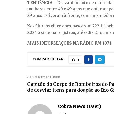
TENDÊNCIA
– O levantamento de dados da 
mulheres entre 40 e 49 anos que optaram pel
29 anos estiveram à frente, com uma média 
Nos últimos cinco anos nasceram 722.111 bebê
2024 o sistema registrou, até o dia 23 de mai
MAIS INFORMAÇÕES NA RÁDIO FM 107.1
COMPARTILHAR
0
POSTAGEM ANTERIOR
Capitão do Corpo de Bombeiros do Pa
de desviar itens para doação ao Rio G
Cobra News (User)