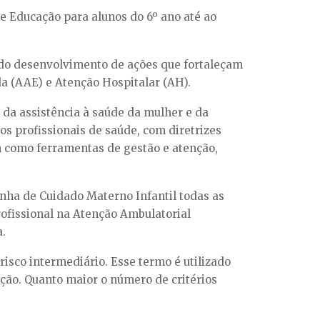
e Educação para alunos do 6º ano até ao
 do desenvolvimento de ações que fortaleçam
da (AAE) e Atenção Hospitalar (AH).
 da assistência à saúde da mulher e da
 os profissionais de saúde, com diretrizes
em como ferramentas de gestão e atenção,
inha de Cuidado Materno Infantil todas as
rofissional na Atenção Ambulatorial
.
sco intermediário. Esse termo é utilizado
ção. Quanto maior o número de critérios