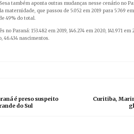
Sesa também aponta outras mudanças nesse cenário no Para
a maternidade, que passou de 5.052 em 2019 para 5.769 em 
de 49% do total.
s no Paraná: 153.482 em 2019, 146.274 em 2020, 141.971 em 
o, 46.434 nascimentos.
raná é preso suspeito
Curitiba, Mar
rande do Sul
g