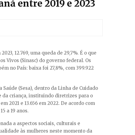
aná entre 2019 e 2023
2023, 12.769, uma queda de 29,7%. É o que
s Vivos (Sinasc) do governo federal. Os
ém no País: baixa foi 27,8%, com 399.922
 Saúde (Sesa), dentro da Linha de Cuidado
da criança, instituindo diretrizes para o
6 em 2021 e 13.656 em 2022. De acordo com
15 a 19 anos.
ada a aspectos sociais, culturais e
 qualidade às mulheres neste momento da