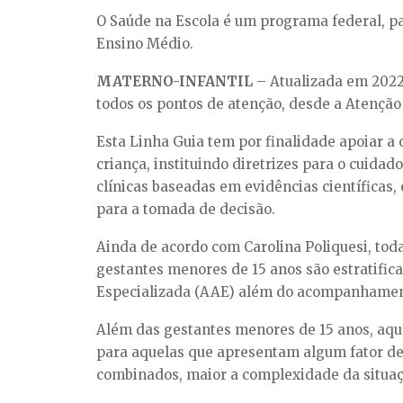
O Saúde na Escola é um programa federal, p
Ensino Médio.
MATERNO-INFANTIL
– Atualizada em 2022
todos os pontos de atenção, desde a Atenção
Esta Linha Guia tem por finalidade apoiar a 
criança, instituindo diretrizes para o cuidad
clínicas baseadas em evidências científicas
para a tomada de decisão.
Ainda de acordo com Carolina Poliquesi, tod
gestantes menores de 15 anos são estratific
Especializada (AAE) além do acompanhament
Além das gestantes menores de 15 anos, aque
para aquelas que apresentam algum fator de 
combinados, maior a complexidade da situaç