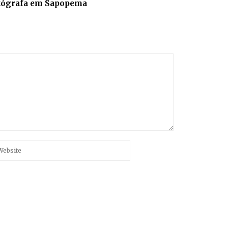
tógrafa em Sapopema