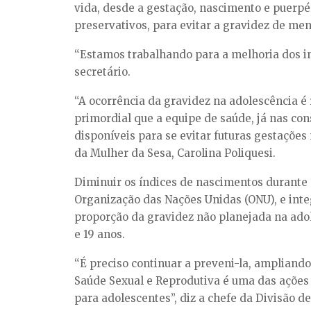
vida, desde a gestação, nascimento e puerpé
preservativos, para evitar a gravidez de meno
“Estamos trabalhando para a melhoria dos i
secretário.
“A ocorrência da gravidez na adolescência é
primordial que a equipe de saúde, já nas con
disponíveis para se evitar futuras gestações
da Mulher da Sesa, Carolina Poliquesi.
Diminuir os índices de nascimentos durante 
Organização das Nações Unidas (ONU), e integ
proporção da gravidez não planejada na adol
e 19 anos.
“É preciso continuar a preveni-la, ampliand
Saúde Sexual e Reprodutiva é uma das ações 
para adolescentes”, diz a chefe da Divisão 