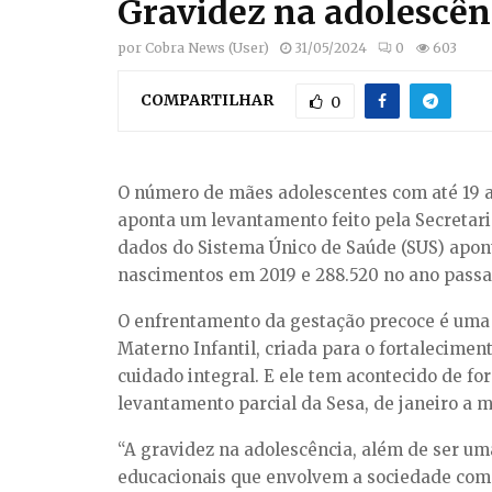
Gravidez na adolescên
por
Cobra News (User)
31/05/2024
0
603
COMPARTILHAR
0
O número de mães adolescentes com até 19 a
aponta um levantamento feito pela Secretari
dados do Sistema Único de Saúde (SUS) apon
nascimentos em 2019 e 288.520 no ano passa
O enfrentamento da gestação precoce é uma 
Materno Infantil, criada para o fortaleciment
cuidado integral. E ele tem acontecido de fo
levantamento parcial da Sesa, de janeiro a 
“A gravidez na adolescência, além de ser uma
educacionais que envolvem a sociedade como