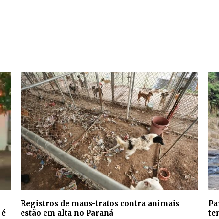
Registros de maus-tratos contra animais
Pa
 é
estão em alta no Paraná
te