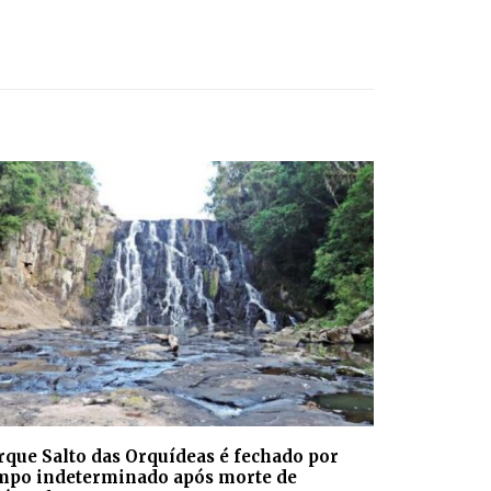
rque Salto das Orquídeas é fechado por
mpo indeterminado após morte de