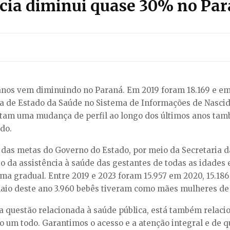
cia diminui quase 30% no Par
nos vem diminuindo no Paraná. Em 2019 foram 18.169 e em 
a de Estado da Saúde no Sistema de Informações de Nascido
tam uma mudança de perfil ao longo dos últimos anos tamb
do.
das metas do Governo do Estado, por meio da Secretaria da
o da assistência à saúde das gestantes de todas as idades e 
rma gradual. Entre 2019 e 2023 foram 15.957 em 2020, 15.18
maio deste ano 3.960 bebês tiveram como mães mulheres de 
 questão relacionada à saúde pública, está também relacion
 um todo. Garantimos o acesso e a atenção integral e de