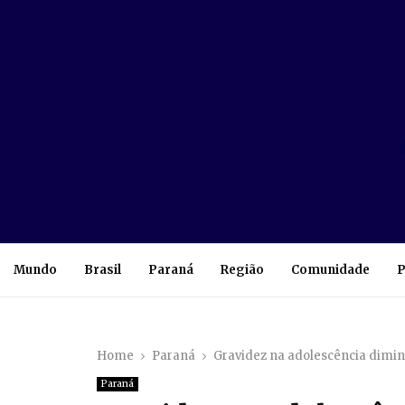
Mundo
Brasil
Paraná
Região
Comunidade
P
Home
Paraná
Gravidez na adolescência dimin
Paraná