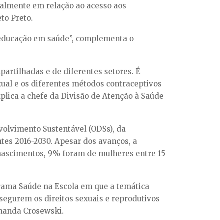
palmente em relação ao acesso aos
to Preto.
a educação em saúde”, complementa o
artilhadas e de diferentes setores. É
xual e os diferentes métodos contraceptivos
xplica a chefe da Divisão de Atenção à Saúde
volvimento Sustentável (ODSs), da
ntes 2016-2030. Apesar dos avanços, a
 nascimentos, 9% foram de mulheres entre 15
grama Saúde na Escola em que a temática
segurem os direitos sexuais e reprodutivos
rnanda Crosewski.