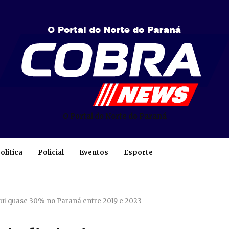
O Portal do Norte do Paraná
olítica
Policial
Eventos
Esporte
ui quase 30% no Paraná entre 2019 e 2023