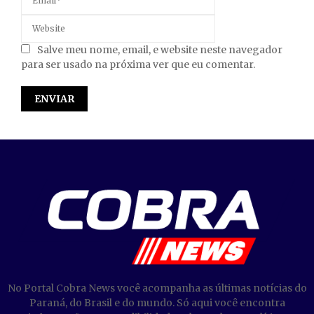
Salve meu nome, email, e website neste navegador
para ser usado na próxima ver que eu comentar.
No Portal Cobra News você acompanha as últimas notícias do
Paraná, do Brasil e do mundo. Só aqui você encontra