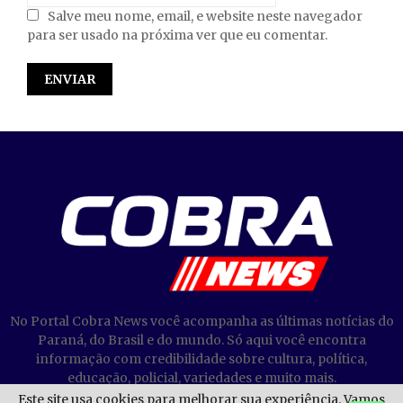
Salve meu nome, email, e website neste navegador
para ser usado na próxima ver que eu comentar.
No Portal Cobra News você acompanha as últimas notícias do
Paraná, do Brasil e do mundo. Só aqui você encontra
informação com credibilidade sobre cultura, política,
educação, policial, variedades e muito mais.
Este site usa cookies para melhorar sua experiência. Vamos