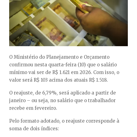
E
N
U
O Ministério do Planejamento e Orçamento
confirmou nesta quarta-feira (10) que o salário
mínimo vai ser de R$ 1.621 em 2026. Com isso, o
valor será R$ 103 acima dos atuais R$ 1.518.
O reajuste, de 6,79%, será aplicado a partir de
janeiro – ou seja, no salário que o trabalhador
recebe em fevereiro.
Pelo formato adotado, o reajuste corresponde à
soma de dois índices: