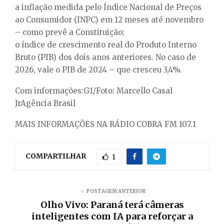
a inflação medida pelo Índice Nacional de Preços
ao Consumidor (INPC) em 12 meses até novembro
– como prevê a Constituição;
o índice de crescimento real do Produto Interno
Bruto (PIB) dos dois anos anteriores. No caso de
2026, vale o PIB de 2024 – que cresceu 3,4%.
Com informações:G1/Foto: Marcello Casal
JrAgência Brasil
MAIS INFORMAÇÕES NA RÁDIO COBRA FM 107.1
COMPARTILHAR
1
POSTAGEM ANTERIOR
Olho Vivo: Paraná terá câmeras
inteligentes com IA para reforçar a