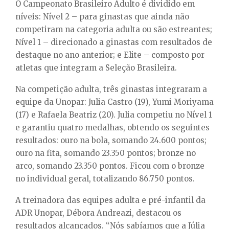
O Campeonato Brasileiro Adulto é dividido em
níveis: Nível 2 – para ginastas que ainda não
competiram na categoria adulta ou são estreantes;
Nível 1 – direcionado a ginastas com resultados de
destaque no ano anterior; e Elite – composto por
atletas que integram a Seleção Brasileira.
Na competição adulta, três ginastas integraram a
equipe da Unopar: Julia Castro (19), Yumi Moriyama
(17) e Rafaela Beatriz (20). Julia competiu no Nível 1
e garantiu quatro medalhas, obtendo os seguintes
resultados: ouro na bola, somando 24.600 pontos;
ouro na fita, somando 23.350 pontos; bronze no
arco, somando 23.350 pontos. Ficou com o bronze
no individual geral, totalizando 86.750 pontos.
A treinadora das equipes adulta e pré-infantil da
ADR Unopar, Débora Andreazi, destacou os
resultados alcançados. “Nós sabíamos que a Júlia