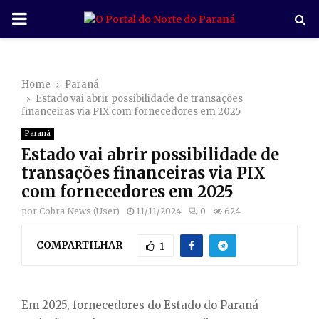
P
R
Home
Paraná
I
Estado vai abrir possibilidade de transações
financeiras via PIX com fornecedores em 2025
M
Paraná
Estado vai abrir possibilidade de
A
transações financeiras via PIX
com fornecedores em 2025
R
por
Cobra News (User)
11/11/2024
0
624
COMPARTILHAR
Y
1
M
Em 2025, fornecedores do Estado do Paraná