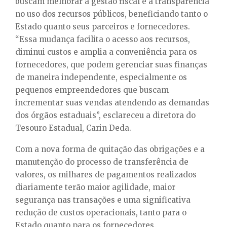
buscam melhorar a gestão fiscal e a transparência
no uso dos recursos públicos, beneficiando tanto o
Estado quanto seus parceiros e fornecedores.
“Essa mudança facilita o acesso aos recursos,
diminui custos e amplia a conveniência para os
fornecedores, que podem gerenciar suas finanças
de maneira independente, especialmente os
pequenos empreendedores que buscam
incrementar suas vendas atendendo as demandas
dos órgãos estaduais”, esclareceu a diretora do
Tesouro Estadual, Carin Deda.
Com a nova forma de quitação das obrigações e a
manutenção do processo de transferência de
valores, os milhares de pagamentos realizados
diariamente terão maior agilidade, maior
segurança nas transações e uma significativa
redução de custos operacionais, tanto para o
Estado quanto para os fornecedores.