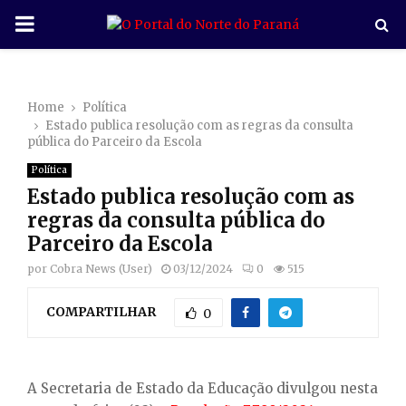
P
R
Home
Política
I
Estado publica resolução com as regras da consulta
pública do Parceiro da Escola
M
Política
Estado publica resolução com as
A
regras da consulta pública do
Parceiro da Escola
R
por
Cobra News (User)
03/12/2024
0
515
COMPARTILHAR
Y
0
M
A Secretaria de Estado da Educação divulgou nesta