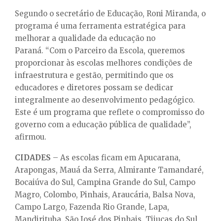
Segundo o secretário de Educação, Roni Miranda, o
programa é uma ferramenta estratégica para
melhorar a qualidade da educação no
Paraná. “Com o Parceiro da Escola, queremos
proporcionar às escolas melhores condições de
infraestrutura e gestão, permitindo que os
educadores e diretores possam se dedicar
integralmente ao desenvolvimento pedagógico.
Este é um programa que reflete o compromisso do
governo com a educação pública de qualidade”,
afirmou.
CIDADES
– As escolas ficam em Apucarana,
Arapongas, Mauá da Serra, Almirante Tamandaré,
Bocaiúva do Sul, Campina Grande do Sul, Campo
Magro, Colombo, Pinhais, Araucária, Balsa Nova,
Campo Largo, Fazenda Rio Grande, Lapa,
Mandirituba, São José dos Pinhais, Tijucas do Sul,