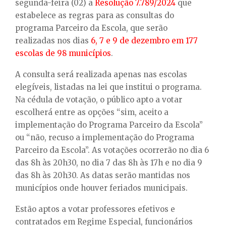
E
segunda-feira (02) a
Resolução 7.789/2024
que
estabelece as regras para as consultas do
programa Parceiro da Escola, que serão
N
realizadas nos dias
6, 7 e 9 de dezembro em 177
escolas de 98 municípios
.
U
A consulta será realizada apenas nas escolas
elegíveis, listadas na lei que institui o programa.
Na cédula de votação, o público apto a votar
escolherá entre as opções “sim, aceito a
implementação do Programa Parceiro da Escola”
ou “não, recuso a implementação do Programa
Parceiro da Escola”. As votações ocorrerão no dia 6
das 8h às 20h30, no dia 7 das 8h às 17h e no dia 9
das 8h às 20h30. As datas serão mantidas nos
municípios onde houver feriados municipais.
Estão aptos a votar professores efetivos e
contratados em Regime Especial, funcionários