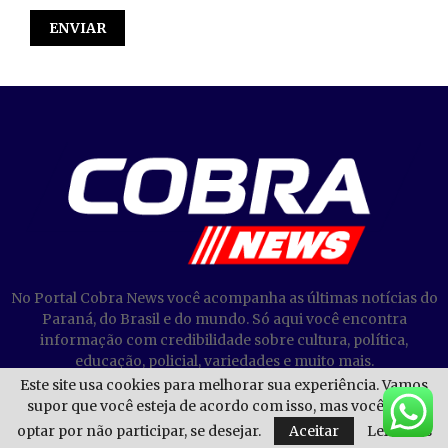
No Portal Cobra News você acompanha as últimas notícias do
Paraná, do Brasil e do mundo. Só aqui você encontra
informação com credibilidade sobre cultura, política,
educação, policial, variedades e muito mais.
Este site usa cookies para melhorar sua experiência. Vamos
supor que você esteja de acordo com isso, mas você pode
optar por não participar, se desejar.
Aceitar
Leia mais
@2023 - Cobra News. Todos os direitos reservados.