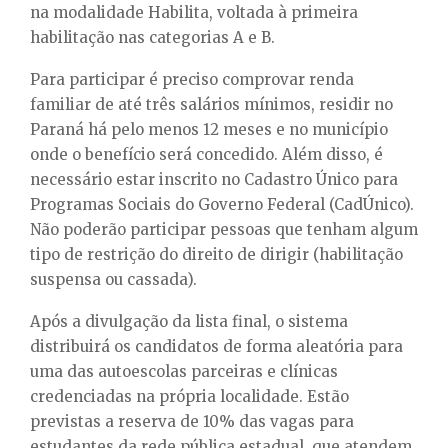
na modalidade Habilita, voltada à primeira
habilitação nas categorias A e B.
Para participar é preciso comprovar renda
familiar de até três salários mínimos, residir no
Paraná há pelo menos 12 meses e no município
onde o benefício será concedido. Além disso, é
necessário estar inscrito no Cadastro Único para
Programas Sociais do Governo Federal (CadÚnico).
Não poderão participar pessoas que tenham algum
tipo de restrição do direito de dirigir (habilitação
suspensa ou cassada).
Após a divulgação da lista final, o sistema
distribuirá os candidatos de forma aleatória para
uma das autoescolas parceiras e clínicas
credenciadas na própria localidade. Estão
previstas a reserva de 10% das vagas para
estudantes da rede pública estadual, que atendem