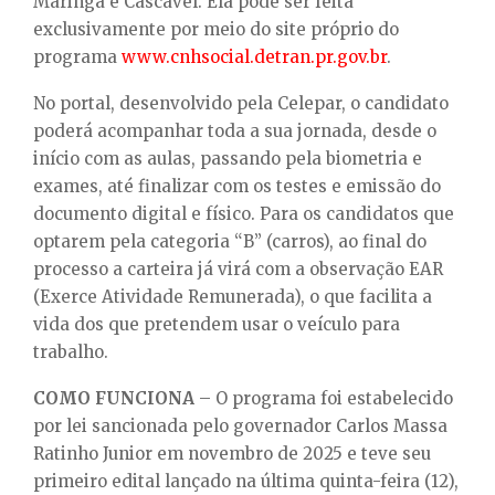
Maringá e Cascavel. Ela pode ser feita
exclusivamente por meio do site próprio do
programa
www.cnhsocial.detran.pr.gov.br
.
No portal, desenvolvido pela Celepar, o candidato
poderá acompanhar toda a sua jornada, desde o
início com as aulas, passando pela biometria e
exames, até finalizar com os testes e emissão do
documento digital e físico. Para os candidatos que
optarem pela categoria “B” (carros), ao final do
processo a carteira já virá com a observação EAR
(Exerce Atividade Remunerada), o que facilita a
vida dos que pretendem usar o veículo para
trabalho.
COMO FUNCIONA
– O programa foi estabelecido
por lei sancionada pelo governador Carlos Massa
Ratinho Junior em novembro de 2025 e teve seu
primeiro edital lançado na última quinta-feira (12),