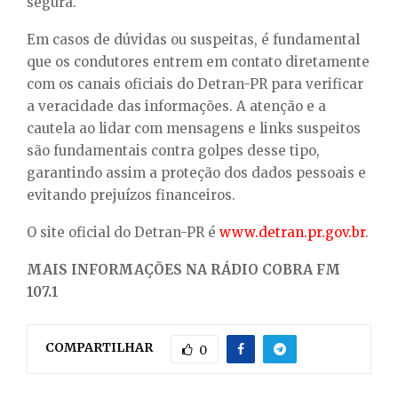
segura.
Em casos de dúvidas ou suspeitas, é fundamental
que os condutores entrem em contato diretamente
com os canais oficiais do Detran-PR para verificar
a veracidade das informações. A atenção e a
cautela ao lidar com mensagens e links suspeitos
são fundamentais contra golpes desse tipo,
garantindo assim a proteção dos dados pessoais e
evitando prejuízos financeiros.
O site oficial do Detran-PR é
www.detran.pr.gov.br
.
MAIS INFORMAÇÕES NA RÁDIO COBRA FM
107.1
COMPARTILHAR
0