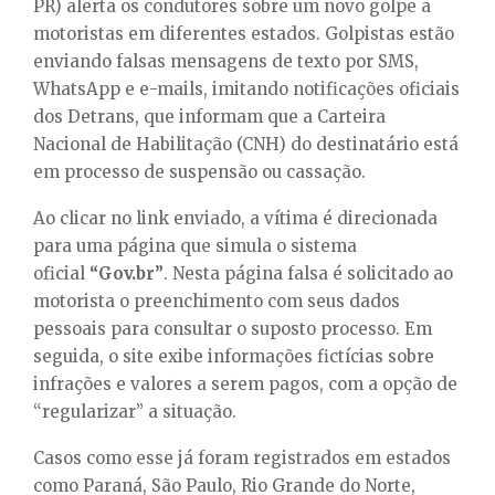
E
PR) alerta os condutores sobre um novo golpe a
motoristas em diferentes estados. Golpistas estão
enviando falsas mensagens de texto por SMS,
N
WhatsApp e e-mails, imitando notificações oficiais
dos Detrans, que informam que a Carteira
U
Nacional de Habilitação (CNH) do destinatário está
em processo de suspensão ou cassação.
Ao clicar no link enviado, a vítima é direcionada
para uma página que simula o sistema
oficial
“Gov.br”
. Nesta página falsa é solicitado ao
motorista o preenchimento com seus dados
pessoais para consultar o suposto processo. Em
seguida, o site exibe informações fictícias sobre
infrações e valores a serem pagos, com a opção de
“regularizar” a situação.
Casos como esse já foram registrados em estados
como Paraná, São Paulo, Rio Grande do Norte,