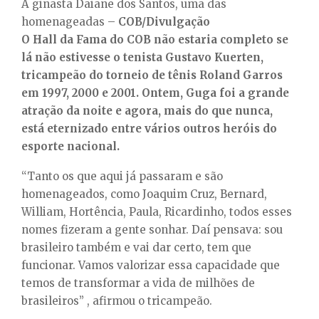
A ginasta Daiane dos Santos, uma das
homenageadas –
COB/Divulgação
O Hall da Fama do COB não estaria completo se
lá não estivesse o tenista Gustavo Kuerten,
tricampeão do torneio de tênis Roland Garros
em 1997, 2000 e 2001. Ontem, Guga foi a grande
atração da noite e agora, mais do que nunca,
está eternizado entre vários outros heróis do
esporte nacional.
“Tanto os que aqui já passaram e são
homenageados, como Joaquim Cruz, Bernard,
William, Hortência, Paula, Ricardinho, todos esses
nomes fizeram a gente sonhar. Daí pensava: sou
brasileiro também e vai dar certo, tem que
funcionar. Vamos valorizar essa capacidade que
temos de transformar a vida de milhões de
brasileiros” , afirmou o tricampeão.