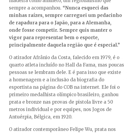
madeira como amuleto, um regionalismo que
sempre a acompanhou.
“Nunca esqueci das
minhas raízes, sempre carreguei um pedacinho
de rapadura para o Japão, para a Alemanha,
onde fosse competir. Sempre quis manter o
vigor para representar bem o esporte,
principalmente daquela região que é especial.”
O atirador Afrânio da Costa, falecido em 1979, é o
quarto atleta incluído no Hall da Fama, mas poucas
pessoas se lembram dele. E é para isso que existe
a homenagem e a inclusão da biografia do
esportista na página do COB na internet. Ele foi o
primeiro medalhista olímpico brasileiro, ganhou
prata e bronze nas provas de pistola livre a 50
metros individual e por equipes, nos Jogos de
Antuérpia, Bélgica, em 1920.
O atirador contemporâneo Felipe Wu, prata nos