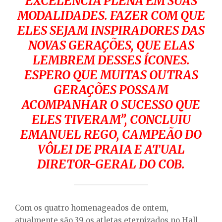
EXCELÊNCIA PLENA EM SUAS
MODALIDADES. FAZER COM QUE
ELES SEJAM INSPIRADORES DAS
NOVAS GERAÇÕES, QUE ELAS
LEMBREM DESSES ÍCONES.
ESPERO QUE MUITAS OUTRAS
GERAÇÕES POSSAM
ACOMPANHAR O SUCESSO QUE
ELES TIVERAM”, CONCLUIU
EMANUEL REGO, CAMPEÃO DO
VÔLEI DE PRAIA E ATUAL
DIRETOR-GERAL DO COB.
Com os quatro homenageados de ontem,
atualmente são 39 os atletas eternizados no Hall