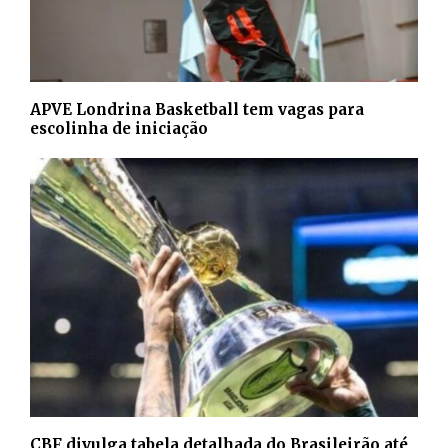
APVE Londrina Basketball tem vagas para
escolinha de iniciação
CBF divulga tabela detalhada do Brasileirão até