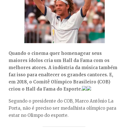
E
N
U
Quando o cinema quer homenagear seus
maiores ídolos cria um Hall da Fama com os
melhores atores. A indústria da música também
faz isso para enaltecer os grandes cantores. E,
em 2018, o Comitê Olímpico Brasileiro (COB)
criou o Hall da Fama do Esporte.
Segundo o presidente do COB, Marco Antônio La
Porta, não é preciso ser medalhista olímpico para
estar no Olimpo do esporte.