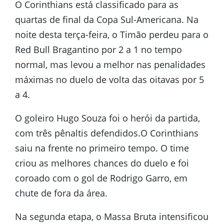
E
O Corinthians está classificado para as
quartas de final da Copa Sul-Americana. Na
N
noite desta terça-feira, o Timão perdeu para o
Red Bull Bragantino por 2 a 1 no tempo
U
normal, mas levou a melhor nas penalidades
máximas no duelo de volta das oitavas por 5
a 4.
O goleiro Hugo Souza foi o herói da partida,
com três pênaltis defendidos.O Corinthians
saiu na frente no primeiro tempo. O time
criou as melhores chances do duelo e foi
coroado com o gol de Rodrigo Garro, em
chute de fora da área.
Na segunda etapa, o Massa Bruta intensificou