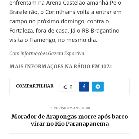
enfrentam na Arena Castelão amanhã.Pelo
Brasileirão, o Corinthians volta a entrar em
campo no próximo domingo, contra o
Fortaleza, fora de casa. Já o RB Bragantino
visita o Flamengo, no mesmo dia.
Com informações:Gazeta Esportiva
MAIS INFORMAÇÕES NA RÁDIO FM 107.1
COMPARTILHAR
0
POSTAGEM ANTERIOR
Morador de Arapongas morre após barco
virar no Rio Paranapanema