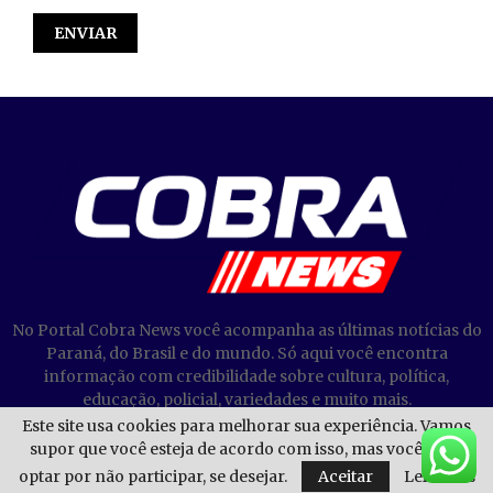
No Portal Cobra News você acompanha as últimas notícias do
Paraná, do Brasil e do mundo. Só aqui você encontra
informação com credibilidade sobre cultura, política,
educação, policial, variedades e muito mais.
Este site usa cookies para melhorar sua experiência. Vamos
supor que você esteja de acordo com isso, mas você pode
optar por não participar, se desejar.
Aceitar
Leia mais
@2023 - Cobra News. Todos os direitos reservados.