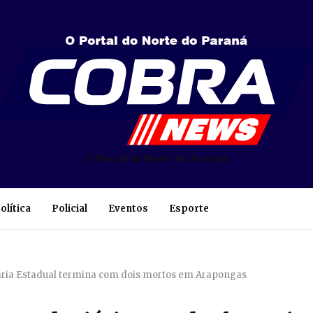
O Portal do Norte do Paraná
olítica
Policial
Eventos
Esporte
ária Estadual termina com dois mortos em Arapongas