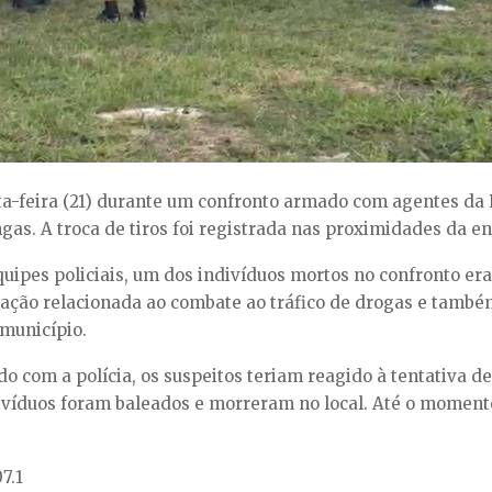
-feira (21) durante um confronto armado com agentes da P
gas. A troca de tiros foi registrada nas proximidades da e
ipes policiais, um dos indivíduos mortos no confronto era
eração relacionada ao combate ao tráfico de drogas e també
município.
o com a polícia, os suspeitos teriam reagido à tentativa d
divíduos foram baleados e morreram no local. Até o momento, 
7.1