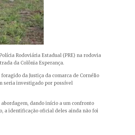
olícia Rodoviária Estadual (PRE) na rodovia
ntrada da Colônia Esperança.
 foragido da Justiça da comarca de Cornélio
m seria investigado por possível
e abordagem, dando início a um confronto
a identificação oficial deles ainda não foi