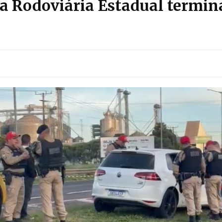
ia Rodoviária Estadual termi