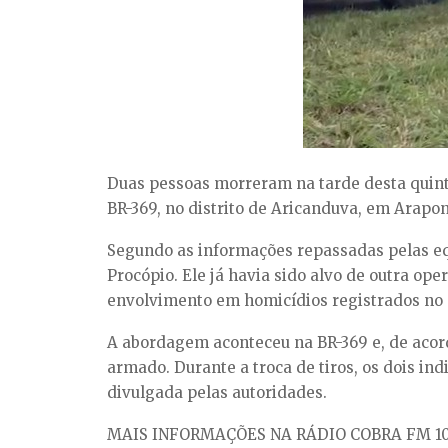
Duas pessoas morreram na tarde desta quinta
BR-369, no distrito de Aricanduva, em Arapon
Segundo as informações repassadas pelas equ
Procópio. Ele já havia sido alvo de outra op
envolvimento em homicídios registrados no 
A abordagem aconteceu na BR-369 e, de acord
armado. Durante a troca de tiros, os dois in
divulgada pelas autoridades.
MAIS INFORMAÇÕES NA RÁDIO COBRA FM 10