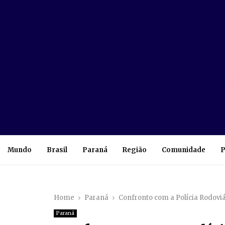
Mundo
Brasil
Paraná
Região
Comunidade
P
Home
Paraná
Confronto com a Polícia Rodovi
Paraná