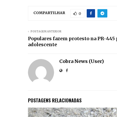
COMPARTILHAR
0
POSTAGEM ANTERIOR
Populares fazem protesto na PR-445 
adolescente
Cobra News (User)
POSTAGENS RELACIONADAS