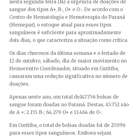
E
nesta segunda-feira (14) a urgência de doações de
sangue dos tipos A+, B-, O+ e O-. De acordo com o
Centro de Hematologia e Hemoterapia do Paraná
N
(Hemepar), o estoque atual para esses tipos
sanguíneos é suficiente para aproximadamente
U
dois dias, o que caracteriza a situação como crítica.
Os dias chuvosos da última semana e o feriado de
12 de outubro, sábado, dia de maior movimento no
Hemocentro Coordenador, situado em Curitiba,
causaram uma redução significativa no número de
doações.
Apenas neste ano, um total de147.756 bolsas de
sangue foram doadas no Paraná. Destas, 45.752 são
de A +; 2.155 B-; 64.279 O+ e 13.464 de O-.
Em Curitiba, o total de bolsas doadas foi de 27.096
para esses tipos sanguíneos. Embora sejam