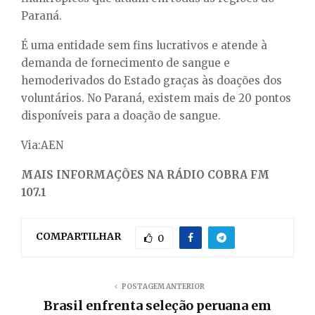
Paraná.
É uma entidade sem fins lucrativos e atende à
demanda de fornecimento de sangue e
hemoderivados do Estado graças às doações dos
voluntários. No Paraná, existem mais de 20 pontos
disponíveis para a doação de sangue.
Via:AEN
MAIS INFORMAÇÕES NA RÁDIO COBRA FM
107.1
COMPARTILHAR
0
POSTAGEM ANTERIOR
Brasil enfrenta seleção peruana em