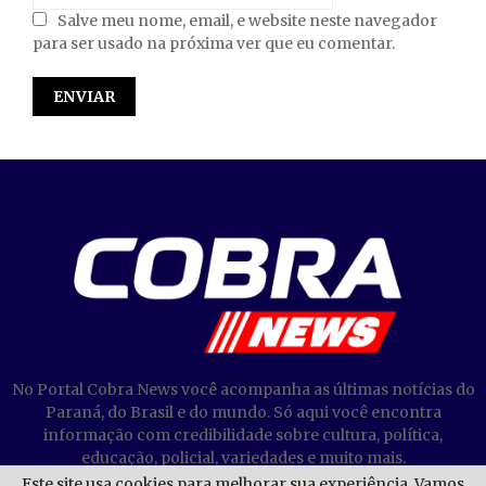
Salve meu nome, email, e website neste navegador
para ser usado na próxima ver que eu comentar.
No Portal Cobra News você acompanha as últimas notícias do
Paraná, do Brasil e do mundo. Só aqui você encontra
informação com credibilidade sobre cultura, política,
educação, policial, variedades e muito mais.
Este site usa cookies para melhorar sua experiência. Vamos