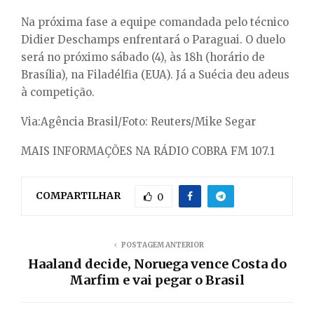
Na próxima fase a equipe comandada pelo técnico
Didier Deschamps enfrentará o Paraguai. O duelo
será no próximo sábado (4), às 18h (horário de
Brasília), na Filadélfia (EUA). Já a Suécia deu adeus
à competição.
Via:Agência Brasil/Foto: Reuters/Mike Segar
MAIS INFORMAÇÕES NA RÁDIO COBRA FM 107.1
COMPARTILHAR
0
POSTAGEM ANTERIOR
Haaland decide, Noruega vence Costa do
Marfim e vai pegar o Brasil