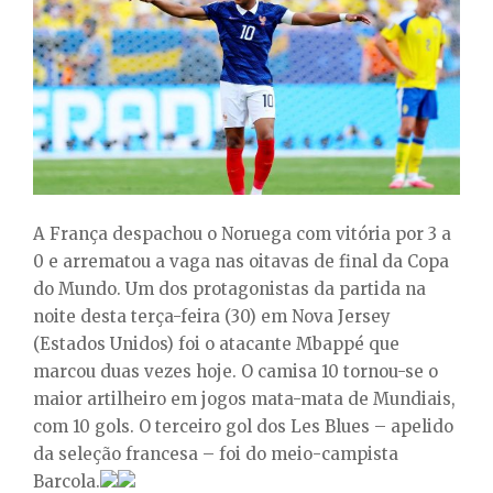
E
N
U
A França despachou o Noruega com vitória por 3 a
0 e arrematou a vaga nas oitavas de final da Copa
do Mundo. Um dos protagonistas da partida na
noite desta terça-feira (30) em Nova Jersey
(Estados Unidos) foi o atacante Mbappé que
marcou duas vezes hoje. O camisa 10 tornou-se o
maior artilheiro em jogos mata-mata de Mundiais,
com 10 gols. O terceiro gol dos Les Blues – apelido
da seleção francesa – foi do meio-campista
Barcola.